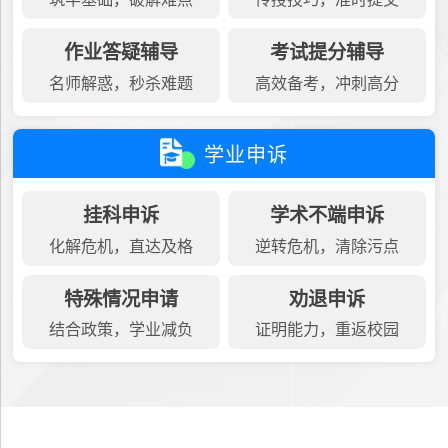
作业答疑辅导
考试提分辅导
名师解惑，秒杀难题
高效备考，冲刺高分
学业申诉
挂科申诉
学术不端申诉
化解危机，直达及格
逆转危机，清除污点
特殊情况申请
劝退申诉
结合政策，学业减负
证明能力，重返校园