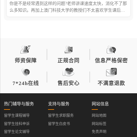
你是不是经常遇到这样的问题?老师讲课速度太快，消化不了那
么多知识。再加上澳门科技大学的教授们不太喜欢学生课后打
扰，有些问题只能自己消化。可是，总有一些难题，就是搞不
懂，怎么办?别着急，这时候找专业的
师资保障
正规合同
信息严格保密
7*24h在线
售后安心
不满意退款
热门辅导与服务
支持与服务
网站信息
留学生课程辅导
留学生求职服务
网站地图
留学生挂科申诉
留学生白皮书
网站标签
留学生论文辅导
免责声明