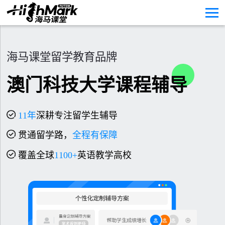
海马课堂留学教育品牌
澳门科技大学课程辅导
11
年
深耕专注留学生辅导
贯通留学路，
全程有保障
覆盖全球
1100+
英语教学高校