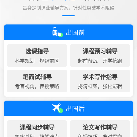
量身定制课业辅导方案，针对性突破学术阻碍
出国前
选课指导
课程预习辅导
科学规划，规避雷区
超前备战，开学抢跑
笔面试辅导
学术写作指导
考官视角，传授策略
捋清框架，强化逻辑
出国后
课程同步辅导
论文写作辅导
筑牢基础，破解难点
传授技巧，准时提交