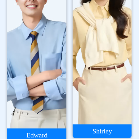
Shirley
Edward