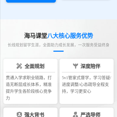
海马课堂
八大核心服务优势
长线规划留学生涯，全面助力成长发展，一次服务受益终身
全面规划
深度陪伴
贯通入学求职全链路，打
5v1管家式督学，学习答疑/
造无断层成长体系，精准
进度调整/心态疏导全程支
提升学生各阶段核心竞争
持，学习更安心
力
强大背书
严选导师