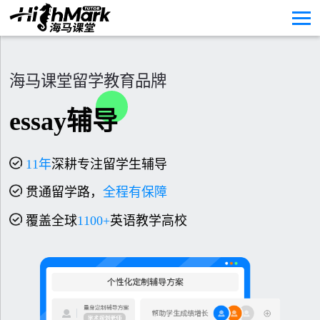
海马课堂留学教育品牌
essay辅导
11
年
深耕专注留学生辅导
贯通留学路，
全程有保障
覆盖全球
1100+
英语教学高校