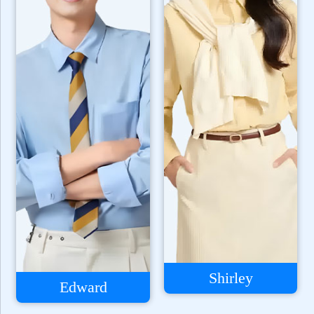
Shirley
Edward