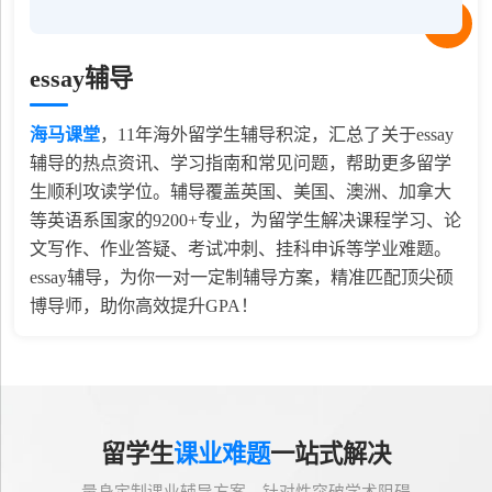
essay辅导
海马课堂
，
11
年海外留学生辅导积淀，汇总了关于essay
辅导的热点资讯、学习指南和常见问题，帮助更多留学
生顺利攻读学位。辅导覆盖英国、美国、澳洲、加拿大
等英语系国家的9200+专业，为留学生解决课程学习、论
文写作、作业答疑、考试冲刺、挂科申诉等学业难题。
essay辅导，为你一对一定制辅导方案，精准匹配顶尖硕
博导师，助你高效提升GPA！
留学生
课业难题
一站式解决