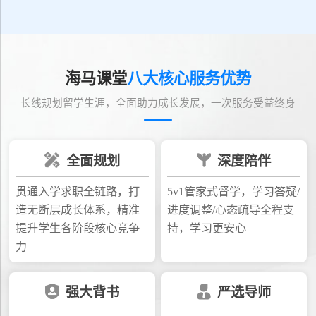
海马课堂
八大核心服务优势
长线规划留学生涯，全面助力成长发展，一次服务受益终身
全面规划
深度陪伴
贯通入学求职全链路，打
5v1管家式督学，学习答疑/
造无断层成长体系，精准
进度调整/心态疏导全程支
提升学生各阶段核心竞争
持，学习更安心
力
强大背书
严选导师