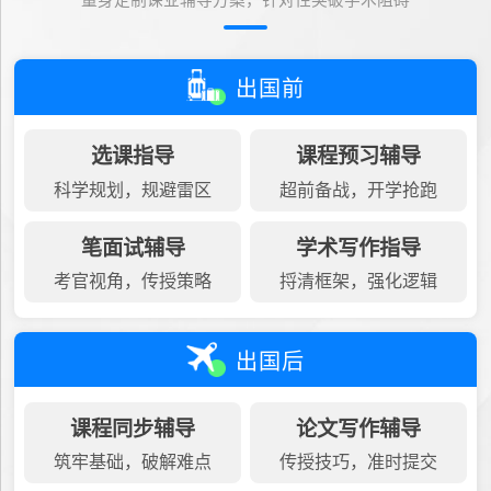
量身定制课业辅导方案，针对性突破学术阻碍
出国前
选课指导
课程预习辅导
科学规划，规避雷区
超前备战，开学抢跑
笔面试辅导
学术写作指导
考官视角，传授策略
捋清框架，强化逻辑
出国后
课程同步辅导
论文写作辅导
筑牢基础，破解难点
传授技巧，准时提交