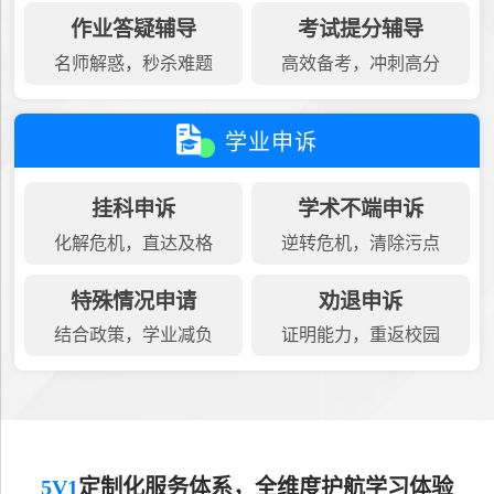
作业答疑辅导
考试提分辅导
名师解惑，秒杀难题
高效备考，冲刺高分
学业申诉
挂科申诉
学术不端申诉
化解危机，直达及格
逆转危机，清除污点
特殊情况申请
劝退申诉
结合政策，学业减负
证明能力，重返校园
5V1
定制化服务体系，全维度护航学习体验