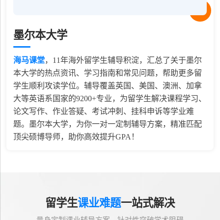
墨尔本大学
海马课堂
，
11
年海外留学生辅导积淀，汇总了关于墨尔
本大学的热点资讯、学习指南和常见问题，帮助更多留
学生顺利攻读学位。辅导覆盖英国、美国、澳洲、加拿
大等英语系国家的9200+专业，为留学生解决课程学习、
论文写作、作业答疑、考试冲刺、挂科申诉等学业难
题。墨尔本大学，为你一对一定制辅导方案，精准匹配
顶尖硕博导师，助你高效提升GPA！
留学生
课业难题
一站式解决