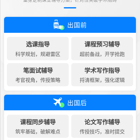
量身定制课业辅导方案，针对性突破学术阻碍
出国前
选课指导
课程预习辅导
科学规划，规避雷区
超前备战，开学抢跑
笔面试辅导
学术写作指导
考官视角，传授策略
捋清框架，强化逻辑
出国后
课程同步辅导
论文写作辅导
筑牢基础，破解难点
传授技巧，准时提交