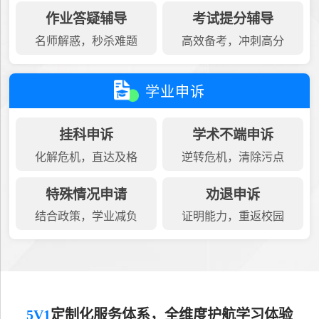
作业答疑辅导
考试提分辅导
名师解惑，秒杀难题
高效备考，冲刺高分
学业申诉
挂科申诉
学术不端申诉
化解危机，直达及格
逆转危机，清除污点
特殊情况申请
劝退申诉
结合政策，学业减负
证明能力，重返校园
5V1
定制化服务体系，全维度护航学习体验