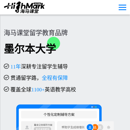
海马课堂留学教育品牌
墨尔本大学
11
年
深耕专注留学生辅导
贯通留学路，
全程有保障
覆盖全球
1100+
英语教学高校