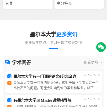
素养
高分答卷
墨尔本大学
更多资讯
更多留学热点、学习干货持续更新中
学术问答
查看更多 >
2026-03-18
墨尔本大学有一门课的论文0分怎么办
墨尔本大学有一门课的论文0分，这对于留学生来说是一个
比较严重的问题，可能会影响到你的学业和毕业。以下是
海马课堂挂科申诉服务提供的一些建议，希望能帮助你解
决这个问题。1 了解0分的原因首先，你需要了解你
2026-03-18
有墨尔本大学IS Master课程辅导嘛
当然有课程辅导，信息系统硕士(MIS)是一个学分为200的