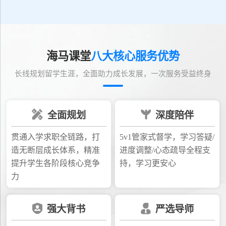
海马课堂
八大核心服务优势
长线规划留学生涯，全面助力成长发展，一次服务受益终身
全面规划
深度陪伴
贯通入学求职全链路，打
5v1管家式督学，学习答疑/
造无断层成长体系，精准
进度调整/心态疏导全程支
提升学生各阶段核心竞争
持，学习更安心
力
强大背书
严选导师