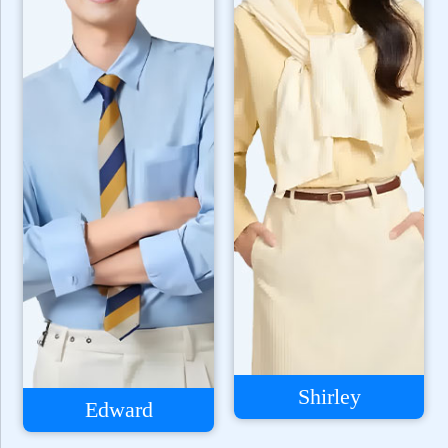
Shirley
Edward