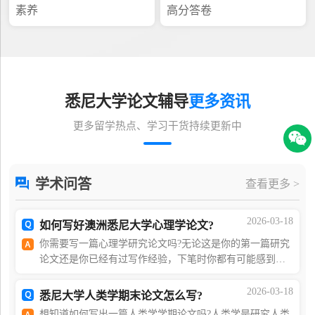
素养
高分答卷
悉尼大学论文辅导
更多资讯
更多留学热点、学习干货持续更新中
学术问答
查看更多 >
2026-03-18
如何写好澳洲悉尼大学心理学论文?
你需要写一篇心理学研究论文吗?无论这是你的第一篇研究
论文还是你已经有过写作经验，下笔时你都有可能感到不
知所措，因为你不知道从何开始。因此我们总结出了这篇
文章，帮助您了解怎样可以让写作变得更简单。如果
2026-03-18
悉尼大学人类学期末论文怎么写?
想知道如何写出一篇人类学学期论文吗?人类学是研究人类