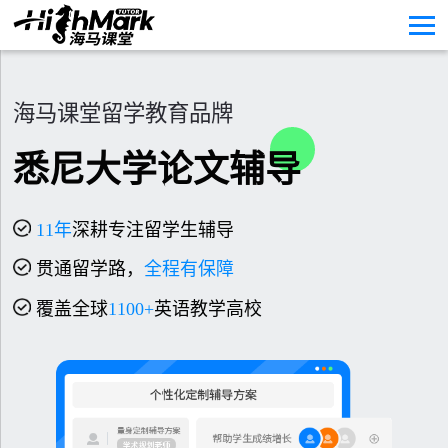
海马课堂留学教育品牌
悉尼大学论文辅导
11
年
深耕专注留学生辅导
贯通留学路，
全程有保障
覆盖全球
1100+
英语教学高校