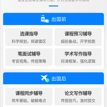
量身定制课业辅导方案，针对性突破学术阻碍
出国前
选课指导
课程预习辅导
科学规划，规避雷区
超前备战，开学抢跑
笔面试辅导
学术写作指导
考官视角，传授策略
捋清框架，强化逻辑
出国后
课程同步辅导
论文写作辅导
筑牢基础，破解难点
传授技巧，准时提交