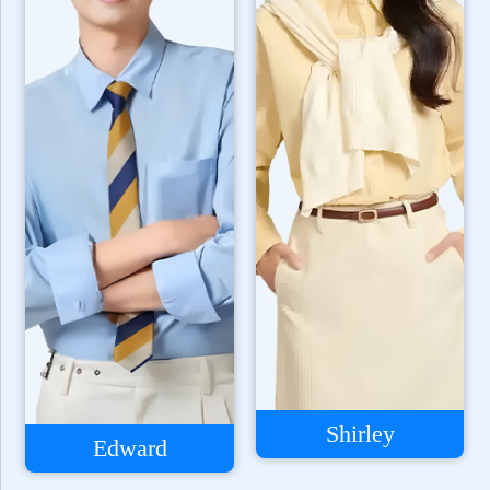
Shirley
Edward