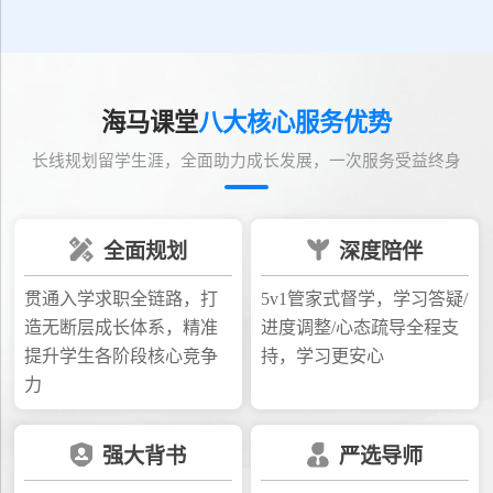
海马课堂
八大核心服务优势
长线规划留学生涯，全面助力成长发展，一次服务受益终身
全面规划
深度陪伴
贯通入学求职全链路，打
5v1管家式督学，学习答疑/
造无断层成长体系，精准
进度调整/心态疏导全程支
提升学生各阶段核心竞争
持，学习更安心
力
强大背书
严选导师