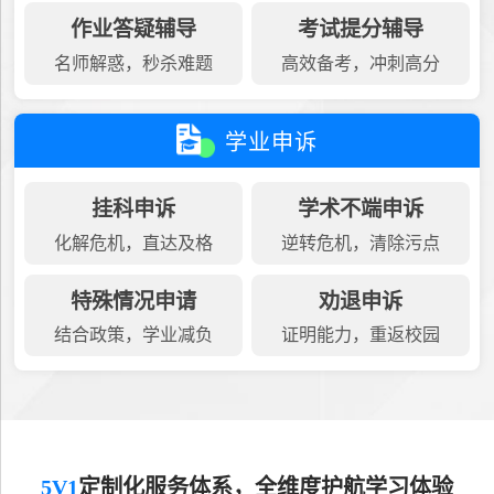
作业答疑辅导
考试提分辅导
名师解惑，秒杀难题
高效备考，冲刺高分
学业申诉
挂科申诉
学术不端申诉
化解危机，直达及格
逆转危机，清除污点
特殊情况申请
劝退申诉
结合政策，学业减负
证明能力，重返校园
5V1
定制化服务体系，全维度护航学习体验