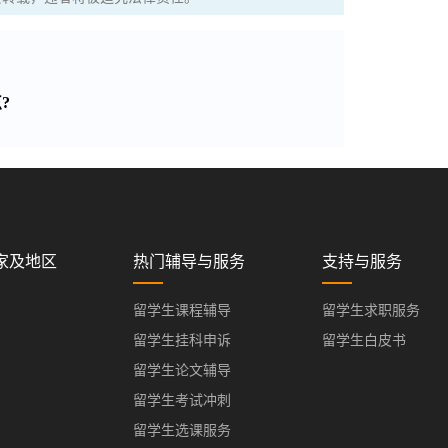
?
家及地区
热门辅导与服务
支持与服务
留学生课程辅导
留学生求职服务
留学生挂科申诉
留学生白皮书
留学生论文辅导
留学生考试冲刺
留学生选课服务