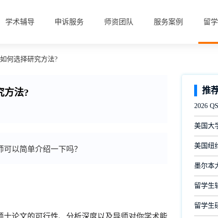
学术辅导
申诉服务
师资团队
服务案例
留学
文如何选择研究方法?
推
究方法?
2026
美国大
美国纽约
师可以简单介绍一下吗？
墨尔本
留学生
留学生
士论文的可行性、分析深度以及导师对你学术能