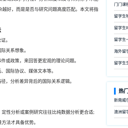
门门课
杂越好，而是是否与研究问题高度匹配。本文将指
留学生
留学生
法
留学生
论证。
国际关系想象。
海外留
件或政策，来回答更宏观的理论问题。
留学生
、国际协议、媒体文本等。
径，分析差异背后的国际关系逻辑。
热
新南威尔
定性分析或案例研究往往比纯数据分析更合适;
澳洲留
量方法才具备优势。