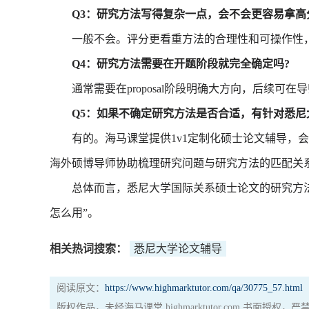
Q3：研究方法写得复杂一点，会不会更容易拿高
一般不会。评分更看重方法的合理性和可操作性，
Q4：研究方法需要在开题阶段就完全确定吗?
通常需要在proposal阶段明确大方向，后续可在
Q5：如果不确定研究方法是否合适，有针对悉尼
有的。海马课堂提供1v1定制化硕士论文辅导，会
海外硕博导师协助梳理研究问题与研究方法的匹配关
总体而言，悉尼大学国际关系硕士论文的研究方法选
怎么用”。
相关热词搜索：
悉尼大学论文辅导
阅读原文：
https://www.highmarktutor.com/qa/30775_57.html
版权作品，未经海马课堂 highmarktutor.com 书面授