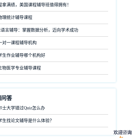
程拿满绩，美国课程辅导班值得拥有！
物理统计辅导课程
R语言辅导：掌握数据分析，迈向学术成功
一对一课程辅导机构
学生作业辅导哪个机构好
生物医学专业辅导课程
门问答
士大学错过Quiz怎么办
学生找论文辅导是什么体验？