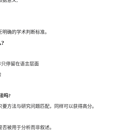
据意义;
明确的学术判断标准。
?
非只停留在语言层面
验
法吗?
要方法与研究问题匹配，同样可以获得高分。
否被用于分析而非叙述。