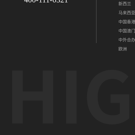
新西兰
马来西
中国香
中国澳
中外合
欧洲