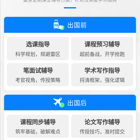
量身定制课业辅导方案，针对性突破学术阻碍
出国前
选课指导
课程预习辅导
科学规划，规避雷区
超前备战，开学抢跑
笔面试辅导
学术写作指导
考官视角，传授策略
捋清框架，强化逻辑
出国后
课程同步辅导
论文写作辅导
筑牢基础，破解难点
传授技巧，准时提交