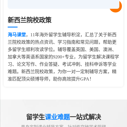
新西兰院校政策
海马课堂
，
11
年海外留学生辅导积淀，汇总了关于新西
兰院校政策的热点资讯、学习指南和常见问题，帮助更
多留学生顺利攻读学位。辅导覆盖英国、美国、澳洲、
加拿大等英语系国家的9200+专业，为留学生解决课程学
习、论文写作、作业答疑、考试冲刺、挂科申诉等学业
难题。新西兰院校政策，为你一对一定制辅导方案，精
准匹配顶尖硕博导师，助你高效提升GPA！
留学生
课业难题
一站式解决