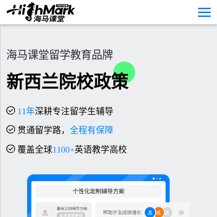
海马课堂留学教育品牌
新西兰院校政策
11
年
深耕专注留学生辅导
贯通留学路，
全程有保障
覆盖全球
1100+
英语教学高校