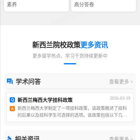
素养
高分答卷
新西兰院校政策
更多资讯
更多留学热点、学习干货持续更新中
学术问答
查看更多 >
2026-03-19
新西兰梅西大学挂科政策
新西兰梅西大学制定了一项挂科政策，该政策概述了挂科
的后果以及挂科学生可选择的选项。该政策包括以下几
点：挂科的后果：挂科可能会影响您的学术地位和毕业进
程。可能需要重修课程，延长学位时间，甚至被处于学
相关资讯
查看更多 >