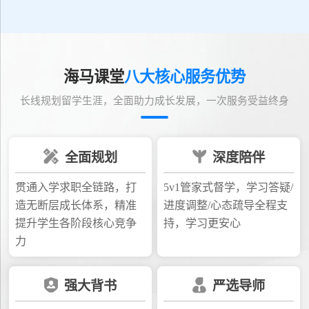
海马课堂
八大核心服务优势
长线规划留学生涯，全面助力成长发展，一次服务受益终身
全面规划
深度陪伴
贯通入学求职全链路，打
5v1管家式督学，学习答疑/
造无断层成长体系，精准
进度调整/心态疏导全程支
提升学生各阶段核心竞争
持，学习更安心
力
强大背书
严选导师