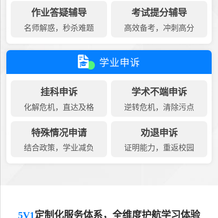
作业答疑辅导
考试提分辅导
名师解惑，秒杀难题
高效备考，冲刺高分
学业申诉
挂科申诉
学术不端申诉
化解危机，直达及格
逆转危机，清除污点
特殊情况申请
劝退申诉
结合政策，学业减负
证明能力，重返校园
5V1
定制化服务体系，全维度护航学习体验