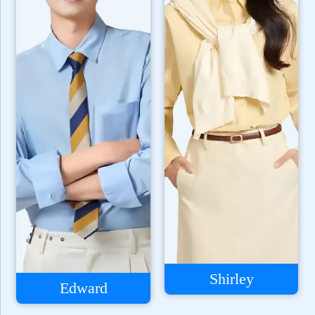
Shirley
Edward