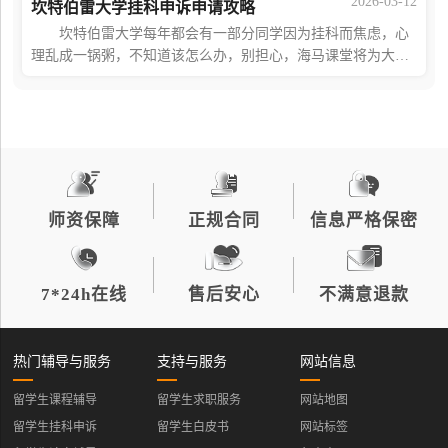
2026-03-12
坎特伯雷大学挂科申诉申请攻略
坎特伯雷大学每年都会有一部分同学因为挂科而焦虑，心
理乱成一锅粥，不知道该怎么办，别担心，海马课堂将为大家
介绍如何进行挂科申诉。 在提出申诉申请之前 在正式
申请学术申诉之前，你可以先要求原决
师资保障
正规合同
信息严格保密
7*24h在线
售后安心
不满意退款
热门辅导与服务
支持与服务
网站信息
留学生课程辅导
留学生求职服务
网站地图
留学生挂科申诉
留学生白皮书
网站标签