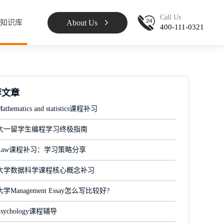
Call Us
About Us
知识库
400-111-0321
荐文章
hematics and statistics课程补习
大一留学生编程学习终极指南
Law课程补习：学习策略分享
大学数据科学课程核心概念补习
Management Essay怎么写比较好?
ychology课程辅导