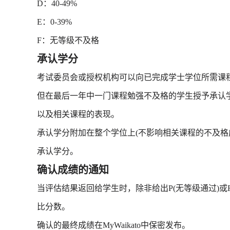
D：40-49%
E：0-39%
F：无等级不及格
承认学分
考试委员会或授权机构可以向已完成学士学位所需课
但在最后一年中一门课程勉强不及格的学生授予承认
以及相关课程的表现。
承认学分附加在整个学位上(不影响相关课程的不及格
承认学分。
确认成绩的通知
当评估结果返回给学生时，除非给出P(无等级通过)或
比分数。
确认的最终成绩在MyWaikato中保密发布。