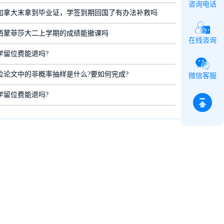
咨询电话
加拿大末拿到毕业证，学签到期回国了有办法补救吗
西蒙菲莎大二上学期的成绩能撤课吗
在线咨询
学留位费能退吗?
位论文中的非概率抽样是什么?要如何完成?
微信客服
学留位费能退吗?