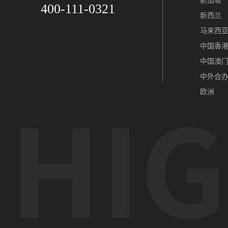
新加坡
400-111-0321
新西兰
马来西
中国香
中国澳
中外合
欧洲