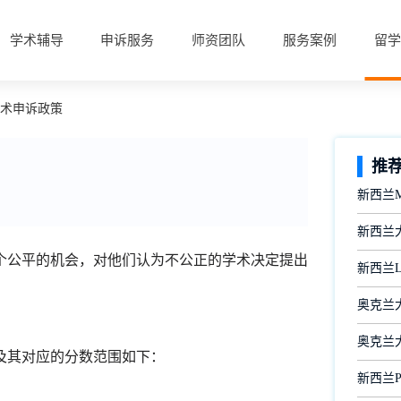
学术辅导
申诉服务
师资团队
服务案例
留学
学术申诉政策
推
新西兰Mat
新西兰
个公平的机会，对他们认为不公正的学术决定提出
新西兰
奥克兰
奥克兰大学
及其对应的分数范围如下：
新西兰Ps