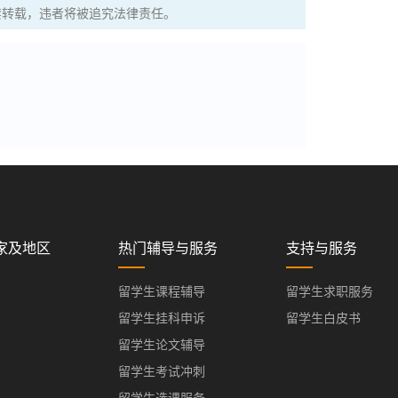
权，严禁转载，违者将被追究法律责任。
家及地区
热门辅导与服务
支持与服务
留学生课程辅导
留学生求职服务
留学生挂科申诉
留学生白皮书
留学生论文辅导
留学生考试冲刺