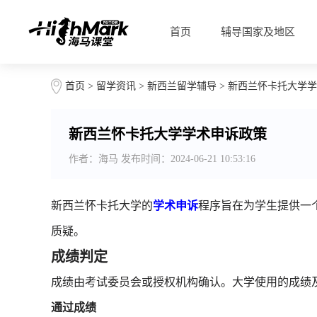
首页
辅导国家及地区
首页
>
留学资讯
>
新西兰留学辅导
> 新西兰怀卡托大学
新西兰怀卡托大学学术申诉政策
作者：海马 发布时间：2024-06-21 10:53:16
新西兰怀卡托大学的
学术申诉
程序旨在为学生提供一
质疑。
成绩判定
成绩由考试委员会或授权机构确认。大学使用的成绩
通过成绩