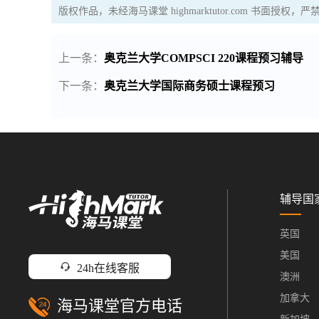
版权作品，未经海马课堂 highmarktutor.com 书面授
上一条：
奥克兰大学COMPSCI 220课程预习辅导
下一条：
奥克兰大学国际商务硕士课程预习
辅导国
英国
美国
24h在线客服
澳洲
加拿大
海马课堂官方电话