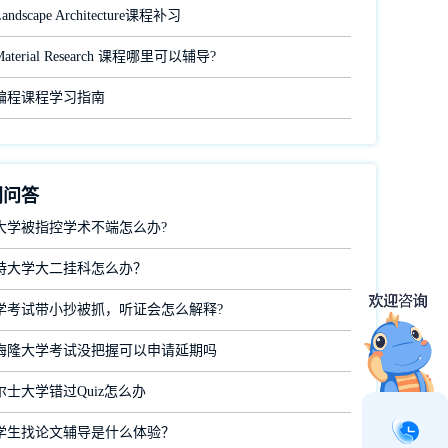
dscape Architecture课程补习
terial Research 课程哪里可以辅导?
编程课程学习指南
门问答
大学被指控学术不端怎么办?
特大学大二挂科怎么办？
学考试带小抄被抓，听证会怎么解释?
梅隆大学考试没把握可以申请延期吗
士大学错过Quiz怎么办
学生找论文辅导是什么体验？