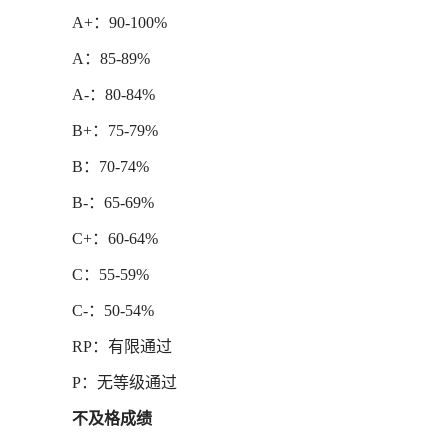
A+：90-100%
A：85-89%
A-：80-84%
B+：75-79%
B：70-74%
B-：65-69%
C+：60-64%
C：55-59%
C-：50-54%
RP：有限通过
P：无等级通过
不及格成绩