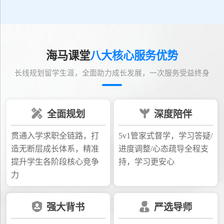
海马课堂
八大核心服务优势
长线规划留学生涯，全面助力成长发展，一次服务受益终身
全面规划
深度陪伴
贯通入学求职全链路，打
5v1管家式督学，学习答疑/
造无断层成长体系，精准
进度调整/心态疏导全程支
提升学生各阶段核心竞争
持，学习更安心
力
强大背书
严选导师