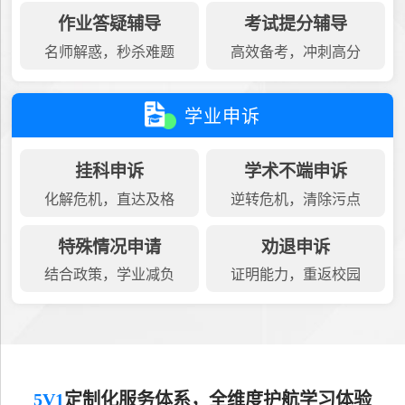
作业答疑辅导
考试提分辅导
名师解惑，秒杀难题
高效备考，冲刺高分
学业申诉
挂科申诉
学术不端申诉
化解危机，直达及格
逆转危机，清除污点
特殊情况申请
劝退申诉
结合政策，学业减负
证明能力，重返校园
5V1
定制化服务体系，全维度护航学习体验