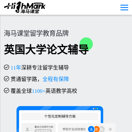
海马课堂留学教育品牌
英国大学论文辅导
11
年
深耕专注留学生辅导
贯通留学路，
全程有保障
覆盖全球
1100+
英语教学高校