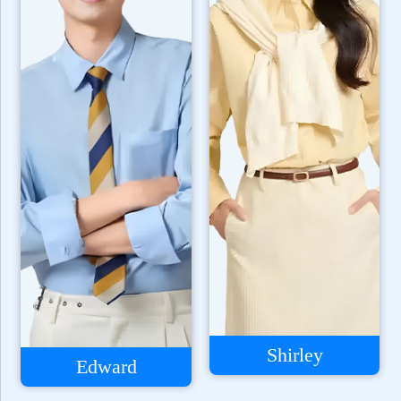
Shirley
Edward