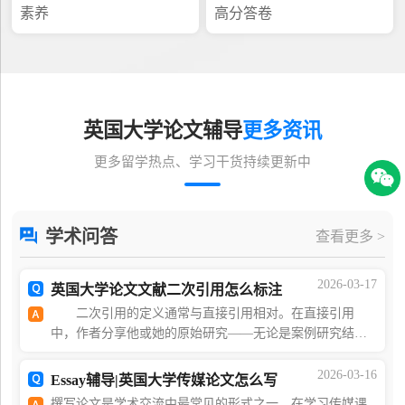
素养
高分答卷
英国大学论文辅导
更多资讯
更多留学热点、学习干货持续更新中
学术问答
查看更多 >
2026-03-17
英国大学论文文献二次引用怎么标注
二次引用的定义通常与直接引用相对。在直接引用
中，作者分享他或她的原始研究——无论是案例研究结
果、实验结果、访谈材料还是临床观察。然而，在二次引
用中，作者专注于介绍其他学者的研究，例如在文献综述
2026-03-16
Essay辅导|英国大学传媒论文怎么写
撰写论文是学术交流中最常见的形式之一。在学习传媒课