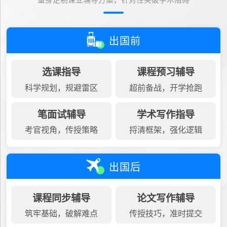
量身定制课业辅导方案，针对性突破学术阻碍
出国前
选课指导
课程预习辅导
科学规划，规避雷区
超前备战，开学抢跑
笔面试辅导
学术写作指导
考官视角，传授策略
捋清框架，强化逻辑
出国后
课程同步辅导
论文写作辅导
筑牢基础，破解难点
传授技巧，准时提交