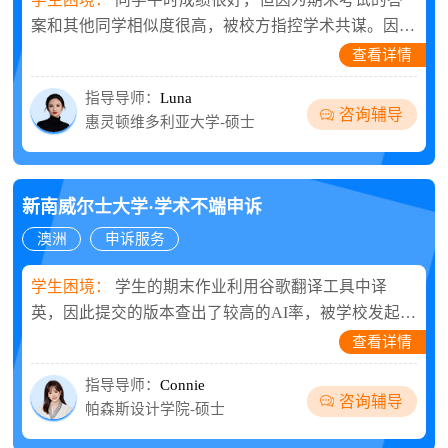
案和其他同学相似度很高，被校方指控学术共谋。因
此，同学希望能撤销指控且不留档案，最好能正常结算
查看详情
指导导师：
Luna
咨询辅导
惠灵顿维多利亚大学-硕士
新南威尔士大学·学术不端申诉
澳洲
申诉服务
学生困境：
学生的期末作业利用谷歌翻译工具中译
英，因此提交的版本查出了较高的AI率，被学校发起指
控。学生担心处罚记录影响求职，急需老师指导申诉！
查看详情
指导导师：
Connie
咨询辅导
帕森斯设计学院-硕士