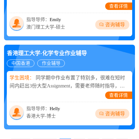
弱，需要老师系统辅导一下。
查看详情
指导导师：
Emily
咨询辅导
澳门理工大学-硕士
香港理工大学·化学专业作业辅导
中国香港
作业辅导
学生困境：
同学期中作业布置了特别多，很难在短时
间内赶出3份大型Assignment，需要老师随时指导，也
想进一步提高作业分数。
查看详情
指导导师：
Helly
咨询辅导
香港大学-博士