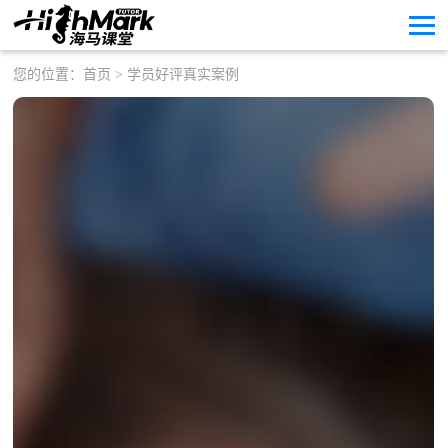
您的位置：
首页
> 学员好评真实案例