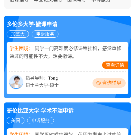
多伦多大学·撤课申请
加拿大
申诉服务
学生困境：
同学一门高难度必修课程挂科，感觉重修
通过的可能性不大，想要撤课。
查看详情
指导导师：
Tong
咨询辅导
昆士兰大学-硕士
哥伦比亚大学·学术不端申诉
美国
申诉服务
学生困境：
同学平时成绩很好，但因为期末考试的答