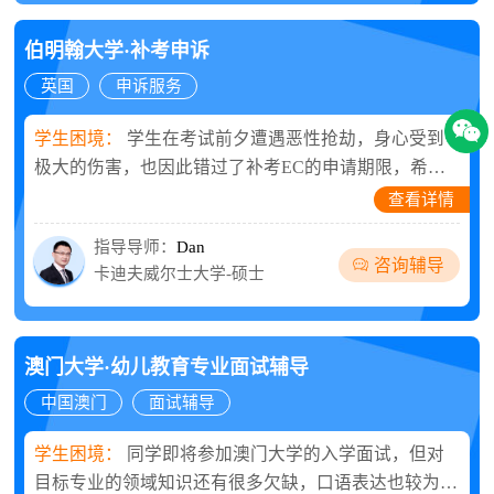
伯明翰大学·补考申诉
英国
申诉服务
学生困境：
学生在考试前夕遭遇恶性抢劫，身心受到
极大的伤害，也因此错过了补考EC的申请期限，希望
在申诉专家的帮助下，再次争取补考机会，避免学业受
查看详情
指导导师：
Dan
咨询辅导
卡迪夫威尔士大学-硕士
澳门大学·幼儿教育专业面试辅导
中国澳门
面试辅导
学生困境：
同学即将参加澳门大学的入学面试，但对
目标专业的领域知识还有很多欠缺，口语表达也较为薄