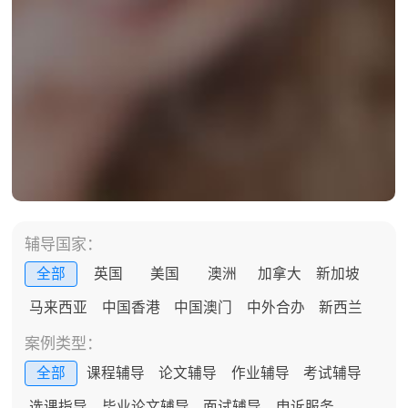
辅导国家：
全部
英国
美国
澳洲
加拿大
新加坡
马来西亚
中国香港
中国澳门
中外合办
新西兰
案例类型：
全部
课程辅导
论文辅导
作业辅导
考试辅导
选课指导
毕业论文辅导
面试辅导
申诉服务