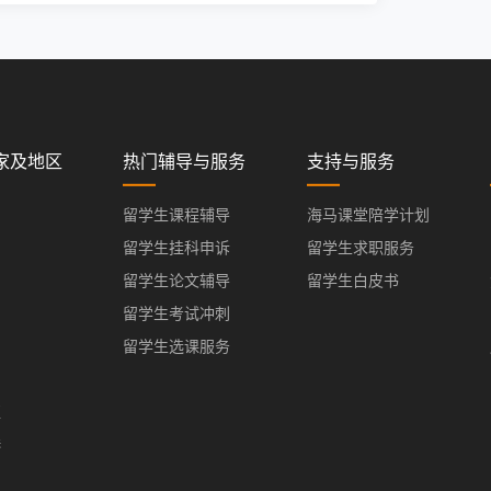
家及地区
热门辅导与服务
支持与服务
留学生课程辅导
海马课堂陪学计划
留学生挂科申诉
留学生求职服务
留学生论文辅导
留学生白皮书
留学生考试冲刺
留学生选课服务
亚
港
门