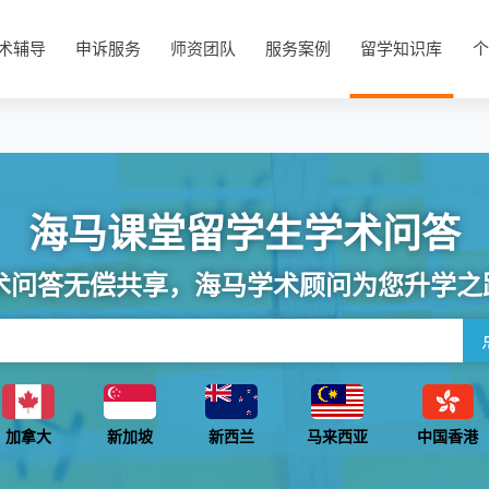
术辅导
申诉服务
师资团队
服务案例
留学知识库
个
海马课堂留学生学术问答
术问答无偿共享，海马学术顾问为您升学之
加拿大
新加坡
新西兰
马来西亚
中国香港