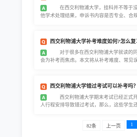
在西交利物浦大学，挂科并不等于没
他学术处理结果，申诉书内容是否专业、合规、
西交利物浦大学补考难度如何?怎么复习才
对于很多在西交利物浦大学就读的同
会为补考而焦虑。本文将从补考难度、常见误区
西交利物浦大学错过考试可以补考吗
西交利物浦大学期末考试已经正式开
人行程安排导致错过考试，那么，这些学生还能
1
82条
上一页