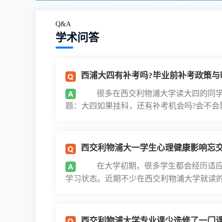
Q&A
学术问答
西浦大四有补考吗?毕业前补考政策与
很多在西交利物浦大学读大四的同学
题：大四如果挂科，还有补考机会吗?会不会影
西交利物浦大一学生心理健康影响忘交集体
在大学初期，很多学生都会经历适应
学习状态。近期不少在西交利物浦大学就读的大
西交利物浦大学专业课少选修了一门课，现在想选的