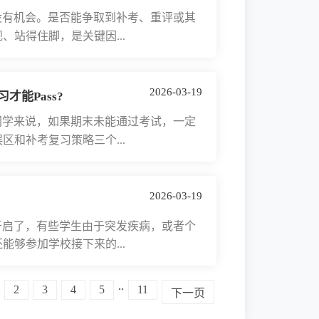
有机会。是否能争取到补考、重评或其
站得住脚，是关键因...
2026-03-19
能Pass?
学来说，如果期末未能通过考试，一定
和补考复习策略三个...
2026-03-19
？
启了，有些学生由于突发疾病，或者个
够参加学校接下来的...
..
2
3
4
5
11
下一页