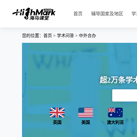
首页
辅导国家及地区
学
您的位置：
首页
>
学术问答
>
中外合办
超2万条学
英国
美国
澳大利亚