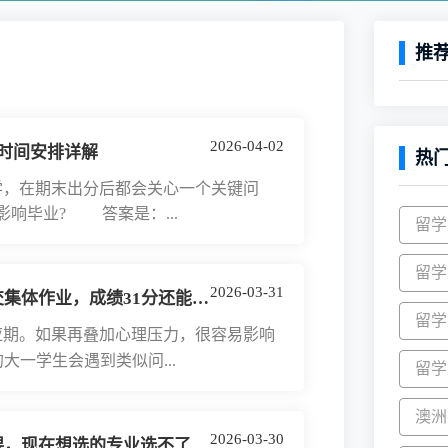
推
2026-04-02
时间安排详解
热
，在期末出分后都会关心一个关键问
响毕业? 答案是：...
留学
留学
2026-03-31
作业，成绩31分还能补救吗?
留学
期。如果再叠加心理压力，很容易影响
一学生会遇到类似问...
留学
澳洲
2026-03-30
专业选不了，这种情况可以申诉吗?