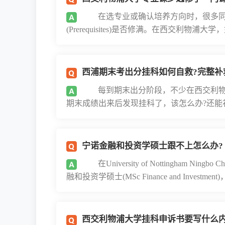
在选专业或确认培养方向时，很多同
(Prerequisites)是否修满。在西交利物浦大
西浦期末考出分挂科如何自救?完整补
每到期末出分阶段，不少在西交利物
期末成绩出来后发现挂科了，该怎么办?还能补
宁诺金融和投资学硕士跟不上怎么办?
在University of Nottingham Ni
融和投资学硕士(MSc Finance and Investment)，
西交利物浦大学挂科申诉书要写什么内