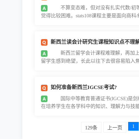
不算变态难，但对没有扎实代数/初等
觉得比较困难。stats108课程主要是面向商科/
新西兰读会计研究生课程知识点不理
新西兰留学会计课程难理解，再加上
留学生感到绝望，长此以往下去很容易陷入焦虑
如何准备新西兰IGCSE考试?
国际中等教育普通证书(IGCSE)是
在培养学生在各学科中的知识、理解力与技能。
1
129条
上一页