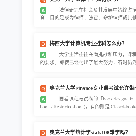
法律研究在社会及其发展中始终占据
育，目的是成为律师、法官、辩护律师或其他法
梅西大学计算机专业挂科怎么办？
大学生活往往充满挑战和压力，课程
的要求。即使已经付出了最大努力，有时仍然可
奥克兰大学Finance专业课考试允许带N
要看课程与试卷的「book designation」—
book / Restricted-book)，有的则是 Closed-book(.
奥克兰大学统计学stats108难学吗？