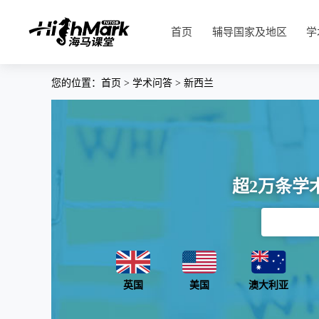
首页
辅导国家及地区
学
您的位置：
首页
>
学术问答
>
新西兰
超2万条学
英国
美国
澳大利亚