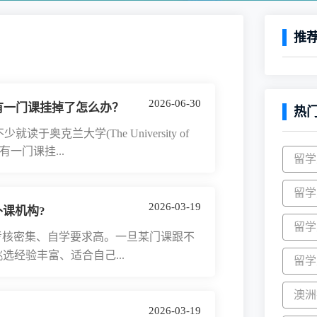
推
2026-06-30
有一门课挂掉了怎么办？
热
就读于奥克兰大学(The University of
有一门课挂...
留学
留学
2026-03-19
课机构?
留学
核密集、自学要求高。一旦某门课跟不
经验丰富、适合自己...
留学
澳洲
2026-03-19