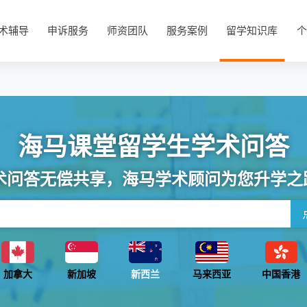
术辅导
申诉服务
师资团队
服务案例
留学知识库
个
海马课堂留学生学术问答
术问答无偿共享，海马学术顾问为您升学之
加拿大
新加坡
新西兰
马来西亚
中国香港