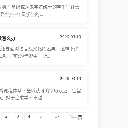
概率基础或从未学过统计的学生往往会
经济学一年级学生的...
2026-03-19
解怎么办
还要面对语言及文化的差异，这样不少
、抑郁的情况中，所...
2026-03-19
剑桥课程体系下全球认可的学历认证。它旨
对于追求学术卓越...
..
2
3
4
5
17
下一页