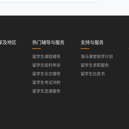
家及地区
热门辅导与服务
支持与服务
留学生课程辅导
海马课堂陪学计划
留学生挂科申诉
留学生求职服务
留学生论文辅导
留学生白皮书
留学生考试冲刺
留学生选课服务
亚
港
门