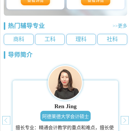
查看详情
查看详情
热门辅导专业
>>更多
商科
工科
理科
社科
导师简介
Ren Jing
阿德莱德大学会计硕士
擅长专业：
精通会计教学的重点和难点，擅长使