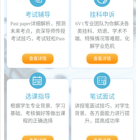
考试辅导
挂科申诉
Past paper详细解析，预测
6V1专业团队为你解决各
未来考点，资深导师传授
类挂科、劝退、学术不
考试技巧，考试轻松Pass
端、特殊情况等难题，化
解学业危机
查看详情
查看详情
选课指导
笔试面试
根据学生专业背景、学习
讲授笔面试技巧，对学生
基础、考核偏好等做出课
背景、各方面能力进行提
程的正确选择
升，提高成功率