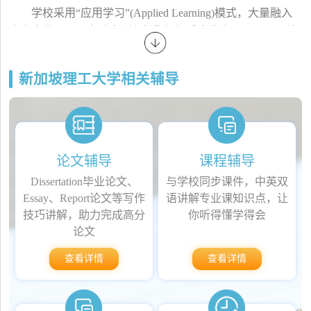
学校采用“应用学习”(Applied Learning)模式，大量融入
真实企业项目、实验实训和长期沉浸式产业实习(IWSP)，让
学生在毕业前就能积累充分的职业经验。校园设施现代化，
拥有先进实验室和跨学科创新中心，为学生科研与实践提供
新加坡理工大学相关辅导
坚实支持。
SIT强调与行业伙伴紧密协作，毕业生就业率高，深受
企业认可，是希望提升实际技能、面向未来职场发展的学生
理想选择。
论文辅导
课程辅导
Dissertation毕业论文、
与学校同步课件，中英双
Essay、Report论文等写作
语讲解专业课知识点，让
技巧讲解，助力完成高分
你听得懂学得会
论文
查看详情
查看详情