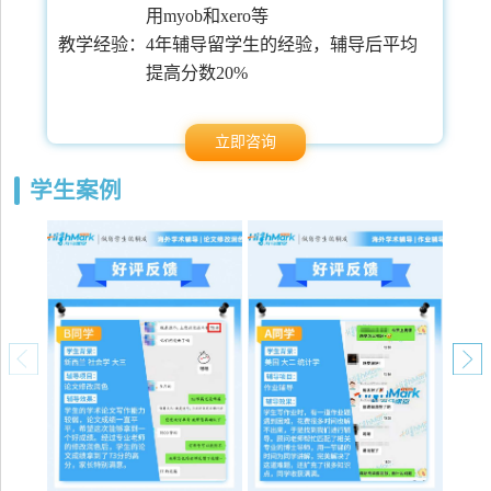
用myob和xero等
常
教学经验：
4年辅导留学生的经验，辅导后平均
提高分数20%
立即咨询
学生案例