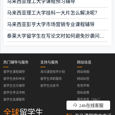
马来西亚理工大学课程预习辅导
马来西亚理工大学挂科一大片怎么解决呢？
马来西亚彭亨大学市场营销专业课程辅导
泰莱大学留学生在写论文时如何避免抄袭问题？
热门辅导与服务
支持与服务
网站信息
留学生课程辅导
海马课堂陪学计划
网站地图
留学生挂科申诉
留学生求职服务
网站标签
留学生论文辅导
留学生白皮书
免责声明
留学生考试冲刺
隐私政策
留学生选课服务
服务条款（T&C）
24h在线客服
全球
留学生