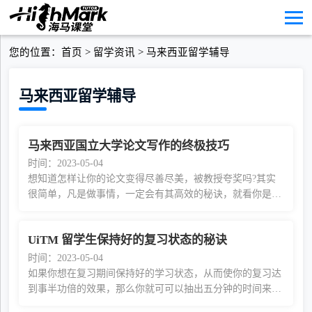
您的位置：
首页
>
留学资讯
>
马来西亚留学辅导
马来西亚留学辅导
马来西亚国立大学论文写作的终极技巧
时间：2023-05-04
想知道怎样让你的论文变得尽善尽美，被教授夸奖吗?其实
很简单，凡是做事情，一定会有其高效的秘诀，就看你是否
知道它以及是否能掌握它。为了让小伙伴们写出更加完美的
论文，取得出乎意料的好成绩，小编整理了马来
UiTM 留学生保持好的复习状态的秘诀
时间：2023-05-04
如果你想在复习期间保持好的学习状态，从而使你的复习达
到事半功倍的效果，那么你就可可以抽出五分钟的时间来阅
读本文，经过多次实验和总结，我们总结出UiTM留学生保