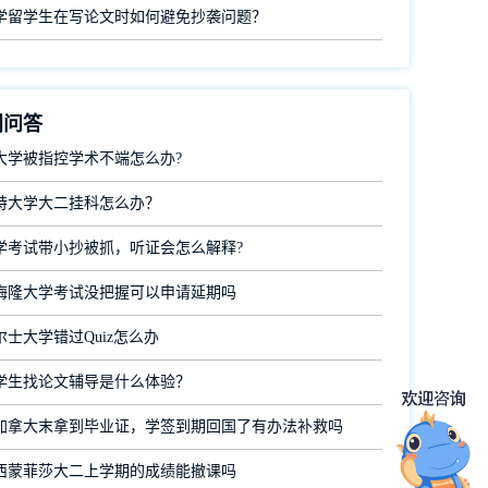
学留学生在写论文时如何避免抄袭问题？
门问答
大学被指控学术不端怎么办?
特大学大二挂科怎么办？
学考试带小抄被抓，听证会怎么解释?
梅隆大学考试没把握可以申请延期吗
士大学错过Quiz怎么办
学生找论文辅导是什么体验？
加拿大末拿到毕业证，学签到期回国了有办法补救吗
西蒙菲莎大二上学期的成绩能撤课吗