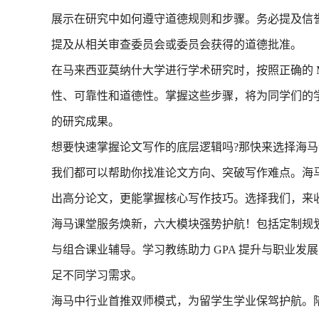
展示在研究中如何遵守道德规则和步骤。务必提及信
提及从相关审查委员会或委员会获得的道德批准。
在马来西亚莫纳什大学进行学术研究时，按照正确的 Met
性、可靠性和道德性。掌握这些步骤，将为同学们的
的研究成果。
想要快速掌握论文写作的底层逻辑吗?那快来选择海马课堂的论文
我们都可以帮助你找准论文方向、突破写作难点。海马
出高分论文，更能掌握核心写作技巧。选择我们，来
海马课堂服务焕新，六大模块强势护航！包括定制规
与组合课业辅导。学习教练助力 GPA 提升与职业
足不同学习需求。
海马中行业首推双师模式，为留学生学业保驾护航。