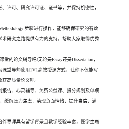
誉、许可、研究许可证、证书等，并保持机密性，
hodology 步骤进行操作，能够确保研究的有效
学术研究之路提供有力的支持，帮助大家取得优秀
辅导吧!无论是Essay还是Dissertation，
课堂导师使用1V1高效授课方式，让你不仅能写
收获高质量论文吧。
划报告、心灵辅导、免费公益课、提分规划及单项
发展，缓解压力焦虑，清理负面情绪，提升自信，满
陪伴导师具有留学背景且教学经验丰富，懂学生痛