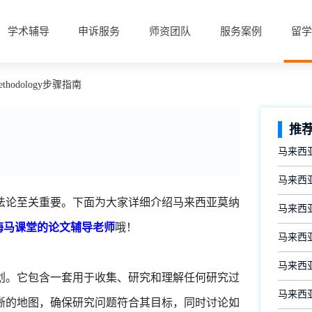
学术辅导
申诉服务
师资团队
服务案例
留学
hodology步骤指南
推
马来西
马来西亚
法论至关重要。下面为大家详细介绍马来西亚莫纳
马来西
海马课堂的论文辅导老师
哦！
马来西
马来西
划。它包含一套用于收集、研究和理解任何研究过
马来西
晰的地图，确保研究问题符合其目标，同时讨论如