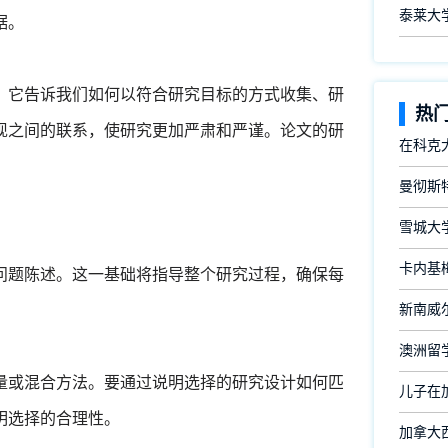
泰莱大
据。
。它告诉我们如何以符合研究目标的方式收集、研
热
现之间的联系，使研究更加严肃和严谨。论文的研
在科克
曼彻斯
雪城大
卡内基
问题陈述。这一基础将指导整个研究过程，确保每
新南威尔
澳洲留
量或混合方法。要通过说明选择的研究设计如何匹
儿子在
明选择的合理性。
加拿大