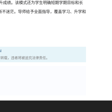
提升成绩。该模式还为学生明确短期学期目标和长
晰不迷茫。导师给予全面指导，覆盖学习、升学和
l
权，严禁转载，违者将被追究法律责任。