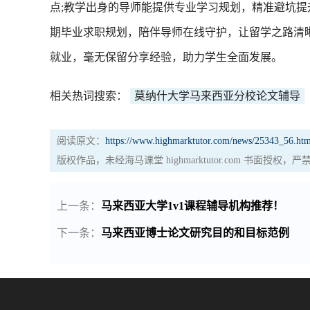
点;教学出身的导师能提供专业学习规划，精准避坑
期毕业求职规划，陪伴导师在线守护，让留学之路清
就业，毫无保留分享经验，助力学生全面发展。
相关热词搜索：
莫纳什大学马来西亚分校论文辅导
阅读原文：
https://www.highmarktutor.com/news/25343_56.htm
版权作品，未经海马课堂 highmarktutor.com 书面授
上一条：
马来西亚大学1v1课程辅导机构推荐！
下一条：
马来西亚博士论文研究目的和目标范例