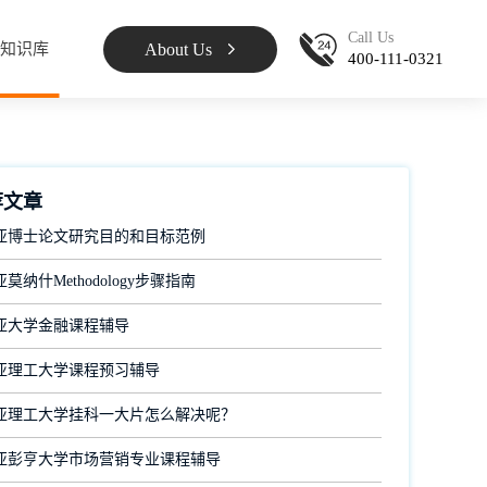
Call Us
About Us
知识库
400-111-0321
荐文章
亚博士论文研究目的和目标范例
莫纳什Methodology步骤指南
亚大学金融课程辅导
亚理工大学课程预习辅导
亚理工大学挂科一大片怎么解决呢？
亚彭亨大学市场营销专业课程辅导