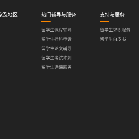
家及地区
热门辅导与服务
支持与服务
留学生课程辅导
留学生求职服务
留学生挂科申诉
留学生白皮书
留学生论文辅导
留学生考试冲刺
留学生选课服务
亚
港
门
办