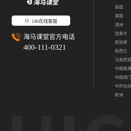
英国
美国
24h在线客服
澳洲
加拿大
海马课堂官方电话
新加坡
400-111-0321
新西兰
马来西
中国香
中国澳
中外合
欧洲