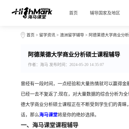
首页
辅导国家及地区
首页
>
留学资讯
>
澳洲留学辅导
> 阿德莱德大学商业分
阿德莱德大学商业分析硕士课程辅导
作者：海马 发布时间：2024-05-20 14:35:07
曾经有一段时间，一点经验和大量热情就可以赢得金
已经一去不复返了;现在，对大量数据的综合分析为
德大学商业分析硕士课程正在不断受到学生们的青睐
话，那么
海马课堂
将是你的绝妙选择。
一、海马课堂课程辅导