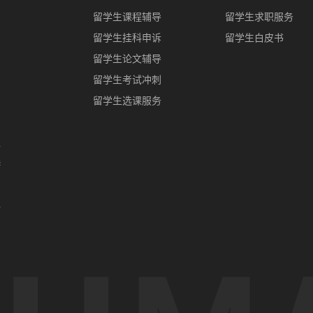
留学生课程辅导
留学生求职服务
留学生挂科申诉
留学生白皮书
留学生论文辅导
留学生考试冲刺
留学生选课服务
亚
港
门
办