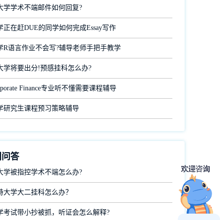
大学学术不端邮件如何回复?
正在赶DUE的同学如何完成Essay写作
学R语言作业不会写?辅导老师手把手教学
大学将要出分!预感挂科怎么办?
porate Finance专业听不懂需要课程辅导
学研究生课程预习策略辅导
门问答
大学被指控学术不端怎么办?
特大学大二挂科怎么办？
学考试带小抄被抓，听证会怎么解释?