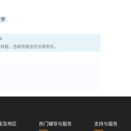
大学
l
权，严禁转载，违者将被追究法律责任。
家及地区
热门辅导与服务
支持与服务