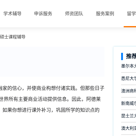
学术辅导
申诉服务
师资团队
服务案例
留学
析硕士课程辅导
推
墨尔本
悉尼大
融家的信心，并使商业构想付诸实践。但那些日子
澳洲商
全世界所有主要商业活动提供信息。因此，阿德莱
新南威
，如果你想进行课外补习，巩固所学的知识点的
昆士兰
澳大利