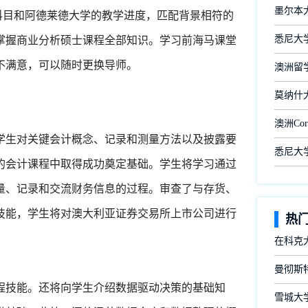
墨尔本
科目和阿德莱德大学的教学进度，匹配背景相符的
悉尼大学
掌握商业分析硕士课程全部知识。学习前海马课堂
不满意，可以随时更换导师。
澳洲留
莫纳什
澳洲Cor
学生对关键会计概念、记录和测量方法以及披露要
悉尼大
的会计课程中取得成功奠定基础。学生将学习通过
量、记录和交流财务信息的过程。审查了与存货、
技能，学生将对澳大利亚证券交易所上市公司进行
热
在科克
曼彻斯
程技能。还将向学生介绍数据驱动决策的基础知
雪城大