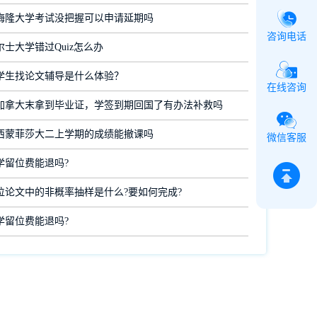
梅隆大学考试没把握可以申请延期吗
咨询电话
士大学错过Quiz怎么办
学生找论文辅导是什么体验？
在线咨询
加拿大末拿到毕业证，学签到期回国了有办法补救吗
西蒙菲莎大二上学期的成绩能撤课吗
微信客服
学留位费能退吗?
位论文中的非概率抽样是什么?要如何完成?
学留位费能退吗?