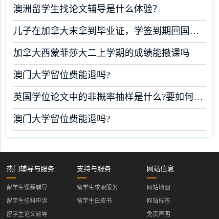
澳洲留学生找论文辅导是什么体验？
儿子在加拿大末拿到毕业证，学签到期回国了有办法补救吗
加拿大西蒙菲莎大二上学期的成绩能撤课吗
澳门大学留位费能退吗?
英国学位论文中的非概率抽样是什么?要如何完成?
澳门大学留位费能退吗?
热门辅导与服务
支持与服务
网站信息
留学生课程辅导
留学生求职服务
网站地图
留学生挂科申诉
留学生白皮书
网站标签
留学生论文辅导
免责声明