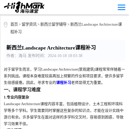
首页
>
留学资讯
>
新西兰留学辅导
> 新西兰Landscape Architecture课
程补习
新西兰Landscape Architecture课程补习
作者：海马 发布时间：2024-10-18 18:03:38
对于留学生而言，学习Landscape Architecture(景观建筑)课程常常伴随着一
系列挑战。课程本身难度较高再加上频繁的作业和项目要求，使许多留学
生倍感疲惫。因此，寻求专业的
课程补习
老师显得尤为重要。
一、课程学习难度
1.专业内容复杂
Landscape Architecture课程内容丰富，包括植物设计、土木工程和环境科
学等多个学科。学生需要同时掌握这些复杂的知识点，才能在设计实践中
游刃有余。许多留学生在面对这样的多学科交叉时，容易感到困惑，导致
学习效果不佳。