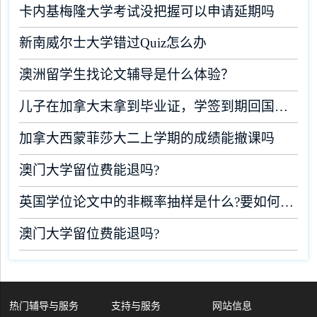
卡内基梅隆大学考试没把握可以申请延期吗
新南威尔士大学错过Quiz怎么办
澳洲留学生找论文辅导是什么体验？
儿子在加拿大末拿到毕业证，学签到期回国了有办法补救吗
加拿大西蒙菲莎大二上学期的成绩能撤课吗
澳门大学留位费能退吗?
英国学位论文中的非概率抽样是什么?要如何完成?
澳门大学留位费能退吗?
热门辅导与服务
支持与服务
网站信息