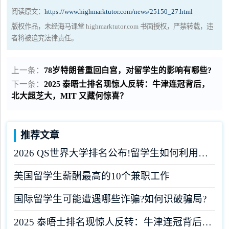
阅读原文：
https://www.highmarktutor.com/news/25150_27.html
版权作品，未经海马课堂 highmarktutor.com 书面授权，严禁转载，违
者将被追究法律责任。
上一条：
78岁特朗普重回白宫，对留学生的影响有哪些?
下一条：
2025 泰晤士排名现惊人反转：牛津连冠背后，
北大超芝大，MIT 又藏何惊喜？
推荐文章
2026 QS世界大学排名公布!留学生如何利用榜单做好学业规划?
美国留学生薪酬最高的10个兼职工作
国际留学生可能遭遇哪些诈骗?如何识破骗局?
2025 泰晤士排名现惊人反转：牛津连冠背后，北大超芝大，MIT 又藏何惊喜？