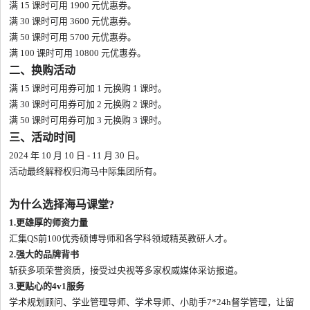
满 15 课时可用 1900 元优惠券。
满 30 课时可用 3600 元优惠券。
满 50 课时可用 5700 元优惠券。
满 100 课时可用 10800 元优惠券。
二、换购活动
满 15 课时可用券可加 1 元换购 1 课时。
满 30 课时可用券可加 2 元换购 2 课时。
满 50 课时可用券可加 3 元换购 3 课时。
三、活动时间
2024 年 10 月 10 日 - 11 月 30 日。
活动最终解释权归海马中际集团所有。
为什么选择海马课堂?
1.更雄厚的师资力量
汇集QS前100优秀硕博导师和各学科领域精英教研人才。
2.强大的品牌背书
斩获多项荣誉资质，接受过央视等多家权威媒体采访报道。
3.更贴心的4v1服务
学术规划顾问、学业管理导师、学术导师、小助手7*24h督学管理，让留