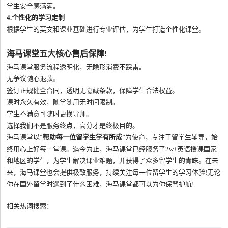
学生安全感满满。
4.个性化的学习定制
根据学生的英文和课业基础进行专业评估，为学生打造个性化课堂。
海马课堂五大核心售后保障!
海马课堂服务流程透明化，无隐形消费不踩雷。
无争议随心退款。
签订正规健全合同，透明无隐藏条款，保障学生合法权益。
课时永久有效，随学随用无时间限制。
学生不满意可随时更换导师。
选择我们不是服务终点，高分才是终极目的。
海马课堂以“
帮助每一位留学生学有所成
”为使命，专注于留学生辅导，始
终用心上好每一堂课。迄今为止，海马课堂已经服务了2w+英语授课国家
和地区的学生，为学生解决课业难题，并获得了众多留学生的青睐。在未
来，海马课堂也会提供极致服务，持续关注每一位留学生的学习体验!无论
你在国外留学时遇到了什么困难，海马课堂都可以为你保驾护航!
相关热词搜索：