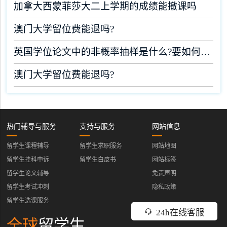
加拿大西蒙菲莎大二上学期的成绩能撤课吗
澳门大学留位费能退吗?
英国学位论文中的非概率抽样是什么?要如何完成?
澳门大学留位费能退吗?
热门辅导与服务
支持与服务
网站信息
留学生课程辅导
留学生求职服务
网站地图
留学生挂科申诉
留学生白皮书
网站标签
留学生论文辅导
免责声明
留学生考试冲刺
隐私政策
留学生选课服务
24h在线客服
全球
留学生