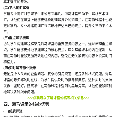
奠定坚实的开端。
(二)学术词汇解析
掌握专业词汇对于留学生来说意义非凡。海马课堂帮助学生解析学术词
汇，让他们在课堂上能够更轻松地理解复杂的知识点，在写作过程中也能
更加准确、专业地运用词汇来清晰地表达自己的观点，提升文章的学术水
平。
(三)重点知识梳理
协助学生构建课程框架是海马课堂的重要服务内容之一。通过梳理重点知
识，学生能够更好地掌握课程的核心要点，深入理解课本的内在逻辑，从
而在写作时能够更加高效地组织内容，避免在无关紧要的内容上浪费时间
和精力。
(四)实时解答作业疑难
无论是令人头疼的查重问题、复杂的引用规范，还是各种格式问题，海马
课堂的导师都随时在线，为学生提供及时的指导和灵感。这种实时的支持
就像一盏明灯，照亮学生在写作过程中遇到的黑暗角落，让他们能够顺利
地解决各种疑难问题。
>>>点我可以了解课程价格等相关信息<<<
四、海马课堂的核心优势
(一)优质师资