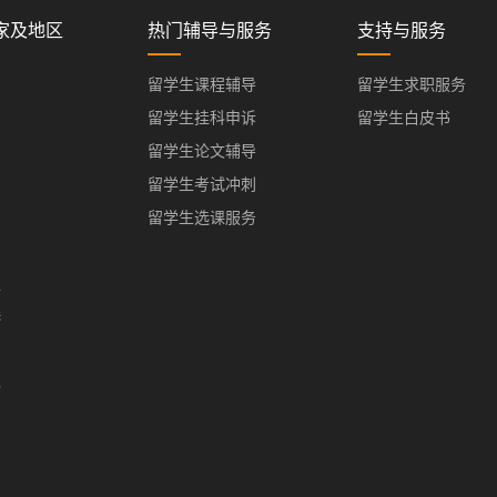
家及地区
热门辅导与服务
支持与服务
留学生课程辅导
留学生求职服务
留学生挂科申诉
留学生白皮书
留学生论文辅导
留学生考试冲刺
留学生选课服务
亚
港
门
办