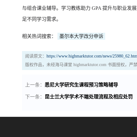
与组合课业辅导。学习教练助力 GPA 提升与职业
足不同学习需求。
相关热词搜索：
墨尔本大学改分申诉
阅读原文：
https://www.highmarktutor.com/news/25980_62.htm
版权作品，未经海马课堂 highmarktutor.com 书面授
上一条：
悉尼大学研究生课程预习策略辅导
下一条：
昆士兰大学学术不端处理流程及相应处罚