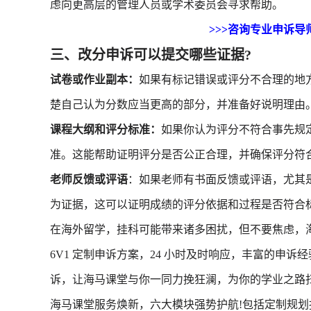
虑向更高层的管理人员或学术委员会寻求帮助。
>>>咨询专业申诉导
三、改分申诉可以提交哪些证据?
试卷或作业副本：
如果有标记错误或评分不合理的地
楚自己认为分数应当更高的部分，并准备好说明理由
课程大纲和评分标准：
如果你认为评分不符合事先规
准。这能帮助证明评分是否公正合理，并确保评分符
老师反馈或评语
：如果老师有书面反馈或评语，尤其
为证据，这可以证明成绩的评分依据和过程是否符合
在海外留学，挂科可能带来诸多困扰，但不要焦虑，
6V1 定制申诉方案，24 小时及时响应，丰富的申
诉，让海马课堂与你一同力挽狂澜，为你的学业之路
海马课堂服务焕新，六大模块强势护航!包括定制规