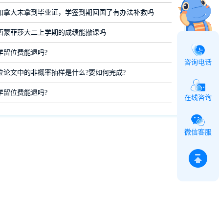
加拿大末拿到毕业证，学签到期回国了有办法补救吗
西蒙菲莎大二上学期的成绩能撤课吗
学留位费能退吗?
咨询电话
位论文中的非概率抽样是什么?要如何完成?
学留位费能退吗?
在线咨询
微信客服