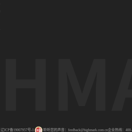
亚
港
门
办
ICP备19007957号-1
聆听您的声音：feedback@highmark.com.cn
企业热线：400-1