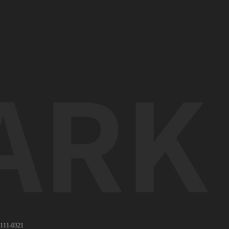
11-0321