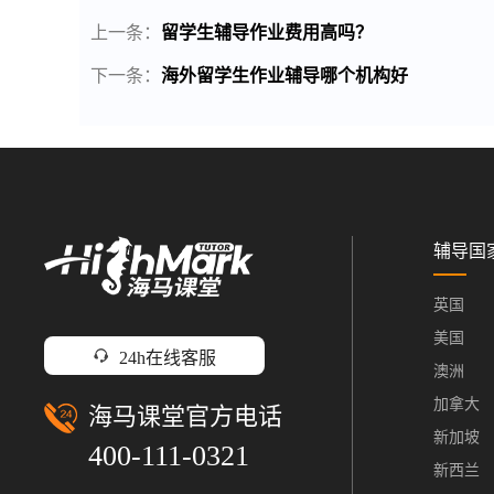
上一条：
留学生辅导作业费用高吗？
下一条：
海外留学生作业辅导哪个机构好
辅导国
英国
美国
24h在线客服
澳洲
加拿大
海马课堂官方电话
新加坡
400-111-0321
新西兰