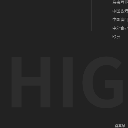
马来西
中国香
中国澳
中外合
欧洲
备案号：辽