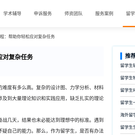
学术辅导
申诉服务
师资团队
服务案例
留学
课程：帮助你轻松应对复杂任务
推
应对复杂任务
留学生
留学生
的难度有多么高。复杂的设计图、力学分析、材料
留学生
涉及到大量理论知识和实践应用，缺乏扎实的理论
留学生
海外留
奋战几天，结果也未必能达到理想中的标准。遇到
留学生
怀疑自己的能力。那么，作为留学生，是否有办法