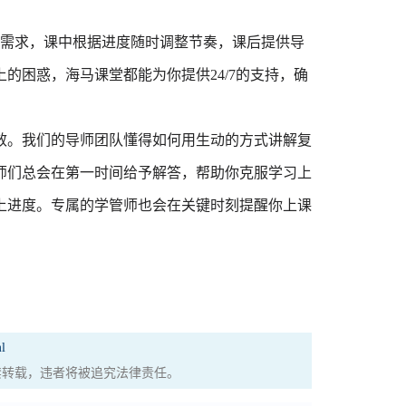
确需求，课中根据进度随时调整节奏，课后提供导
的困惑，海马课堂都能为你提供24/7的支持，确
效。我们的导师团队懂得如何用生动的方式讲解复
师们总会在第一时间给予解答，帮助你克服学习上
上进度。专属的学管师也会在关键时刻提醒你上课
l
权，严禁转载，违者将被追究法律责任。