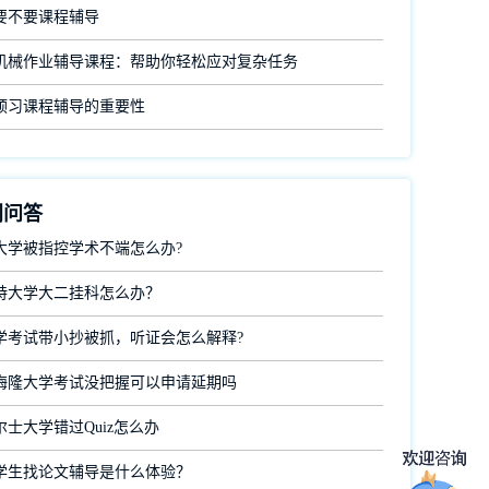
要不要课程辅导
机械作业辅导课程：帮助你轻松应对复杂任务
预习课程辅导的重要性
门问答
大学被指控学术不端怎么办?
特大学大二挂科怎么办？
学考试带小抄被抓，听证会怎么解释?
梅隆大学考试没把握可以申请延期吗
士大学错过Quiz怎么办
学生找论文辅导是什么体验？