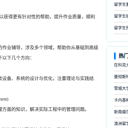
留学生
留学生
以获得更有针对性的帮助，提升作业质量，顺利
留学生
的作业辅导，涉及多个领域，帮助你从基础到高级
热
于以下几个方向：
在科克
曼彻斯
类设备、系统的设计与优化，注重理论与实践结
雪城大
ent)
卡内基
理方面的知识，解决实际工程中的管理问题。
新南威尔
澳洲留