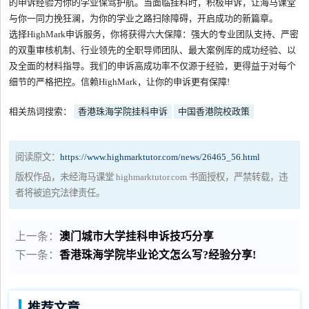
的申诉经验为你的学业保驾护航。当面临挂科时，积极申诉，让海马课堂
与你一同力挽狂澜，为你的学业之路扫除障碍，开启成功的新篇章。
选择HighMark申诉服务，你将获得六大保障：强大的专业团队支持、严密
的双重审核机制、行业领先的全职导师团队、最大案例库的成功经验、以
及全面的材料指导。我们的申诉高成功率不仅源于经验，更得益于对每个
细节的严格把控。信赖HighMark，让你的申诉更有保障!
相关热词搜索：
香港珠海学院挂科申诉
中国香港院校政策
阅读原文：
https://www.highmarktutor.com/news/26465_56.html
版权作品，未经海马课堂 highmarktutor.com 书面授权，严禁转载，违
者将被追究法律责任。
上一条：
澳门城市大学挂科申诉技巧分享
下一条：
香港珠海学院毕业论文怎么写?经验分享!
推荐文章