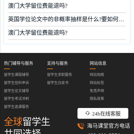
澳门大学留位费能退吗?
英国学位论文中的非概率抽样是什么?要如何完成?
澳门大学留位费能退吗?
热门辅导与服务
支持与服务
网站信息
留学生课程辅导
留学生求职服务
网站地图
留学生挂科申诉
留学生白皮书
网站标签
留学生论文辅导
免责声明
留学生考试冲刺
隐私政策
留学生选课服务
24h在线客服
全球
留学生
海马课堂官方电话
共同选择