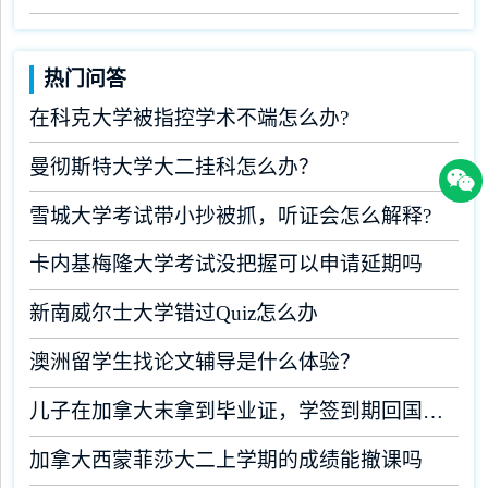
热门问答
在科克大学被指控学术不端怎么办?
曼彻斯特大学大二挂科怎么办？
雪城大学考试带小抄被抓，听证会怎么解释?
卡内基梅隆大学考试没把握可以申请延期吗
新南威尔士大学错过Quiz怎么办
澳洲留学生找论文辅导是什么体验？
儿子在加拿大末拿到毕业证，学签到期回国了有办法补救吗
加拿大西蒙菲莎大二上学期的成绩能撤课吗