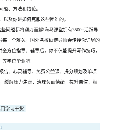
问题、方法和结论。
战，以及你是如何克服这些困难的。
些问题都将迎刃而解!海马课堂拥有3500+活跃导
服每一个难关。国外名校硕博导师会传授你详尽的
供全方位指导。辅导后，你不仅能提升写作技巧，
等学位毕业吧!
划报告、心灵辅导、免费公益课、提分规划及单项
发展，缓解压力焦虑，清理负面情绪，提升自信，满
澳门学习干货
l