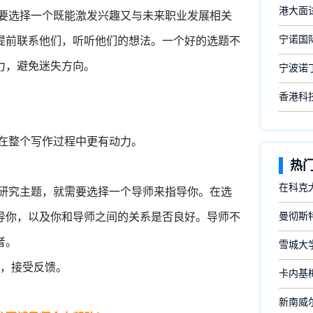
港大面
需要选择一个既能激发兴趣又与未来职业发展相关
宁诺国
提前联系他们，听听他们的想法。一个好的选题不
力，避免迷失方向。
宁波诺
香港科
会在整个写作过程中更有动力。
热
在科克
了研究主题，就需要选择一个导师来指导你。在选
导你，以及你和导师之间的关系是否良好。导师不
曼彻斯
者。
雪城大
展，接受反馈。
卡内基
新南威尔