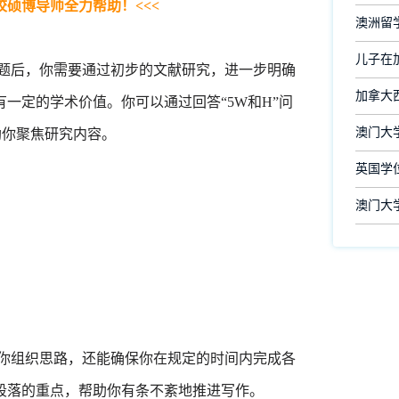
校硕博导师全力帮助！<<<
澳洲留
儿子在
主题后，你需要通过初步的文献研究，进一步明确
加拿大
一定的学术价值。你可以通过回答“5W和H”问
澳门大
助你聚焦研究内容。
英国学
澳门大
助你组织思路，还能确保你在规定的时间内完成各
段落的重点，帮助你有条不紊地推进写作。