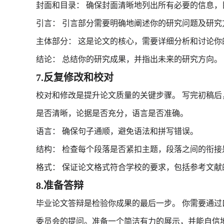
封面和目录： 确保封面清晰地列出所有必要的信息，
引言： 引言部分需要明确地阐述你的研究问题及研究
主体部分： 这是论文的核心，需要详细分析和讨论你
结论： 总结你的研究成果，并指出未来的研究方向。
7.反复修改和校对
校对和修改是提升论文质量的关键步骤。 写完初稿
是否清晰，论据是否充分，语言是否准确。
语言： 确保句子通顺，避免语法和拼写错误。
结构： 检查每个段落是否紧扣主题，段落之间的衔接
格式： 保证论文格式符合学校的要求，包括参考文献
8.准备答辩
毕业论文答辩是检验你成果的最后一步。 你需要通
委员会的提问。准备一个简洁有力的展示，并能自信