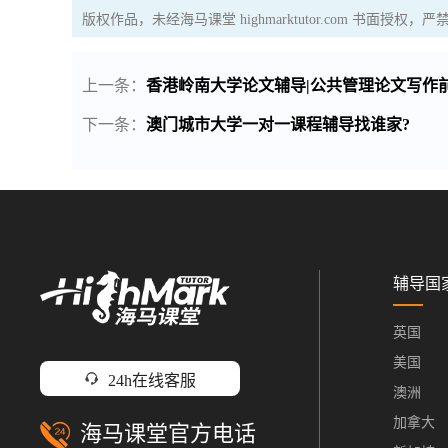
版权作品，未经海马课堂 highmarktutor.com 书面授
上一条：
香港岭南大学论文辅导|公共管理论文写作
下一条：
澳门城市大学一对一课程辅导找谁家?
辅导国
英国
美国
24h在线客服
澳洲
加拿大
海马课堂官方电话