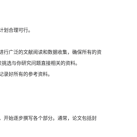
计划合理可行。
要进行广泛的文献阅读和数据收集，确保所有的资
只挑选与你研究问题直接相关的资料。
记录好所有的参考资料。
后，开始逐步撰写各个部分。通常，论文包括封
。