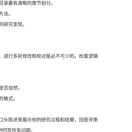
目录要有清晰的章节划分。
方法。
的研究发现。
后，进行多轮修改和校对是必不可少的。检查逻辑
是否自然。
的格式。
过口头陈述来展示你的研究过程和结果，回答评审
地回答所有问题。