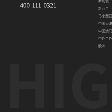
新加坡
400-111-0321
新西兰
马来西
中国香
中国澳
中外合
欧洲