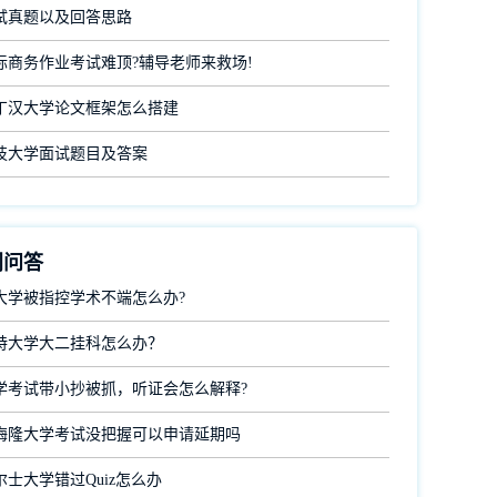
试真题以及回答思路
际商务作业考试难顶?辅导老师来救场!
丁汉大学论文框架怎么搭建
技大学面试题目及答案
门问答
大学被指控学术不端怎么办?
特大学大二挂科怎么办？
学考试带小抄被抓，听证会怎么解释?
梅隆大学考试没把握可以申请延期吗
士大学错过Quiz怎么办