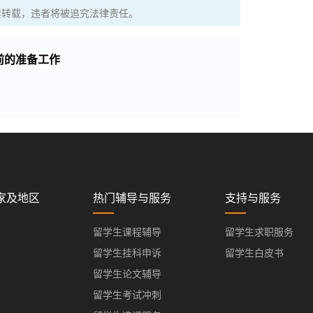
权，严禁转载，违者将被追究法律责任。
前的准备工作
家及地区
热门辅导与服务
支持与服务
留学生课程辅导
留学生求职服务
留学生挂科申诉
留学生白皮书
留学生论文辅导
留学生考试冲刺