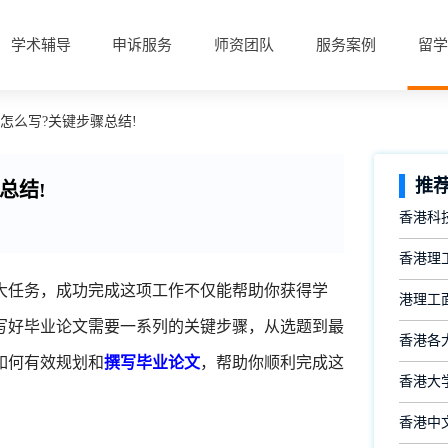
学术辅导
申诉服务
师资团队
服务案例
留学
怎么写?关键步骤总结!
推
总结!
香港科
香港理
大任务，成功完成这项工作不仅能帮助你获得学
港理工
写好毕业论文需要一系列的关键步骤，从选题到最
香港各
如何有效规划和
撰写毕业论文
，帮助你顺利完成这
香港大
香港中