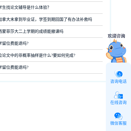
学生找论文辅导是什么体验？
加拿大末拿到毕业证，学签到期回国了有办法补救吗
西蒙菲莎大二上学期的成绩能撤课吗
学留位费能退吗?
位论文中的非概率抽样是什么?要如何完成?
学留位费能退吗?
咨询电话
在线咨询
微信客服