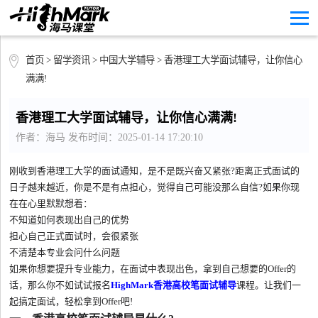
首页
>
留学资讯
>
中国大学辅导
> 香港理工大学面试辅导，让你信心
满满!
香港理工大学面试辅导，让你信心满满!
作者：海马 发布时间：2025-01-14 17:20:10
刚收到香港理工大学的面试通知，是不是既兴奋又紧张?距离正式面试的
日子越来越近，你是不是有点担心，觉得自己可能没那么自信?如果你现
在在心里默默想着：
不知道如何表现出自己的优势
担心自己正式面试时，会很紧张
不清楚本专业会问什么问题
如果你想要提升专业能力，在面试中表现出色，拿到自己想要的Offer的
话，那么你不如试试报名
HighMark香港高校笔面试辅导
课程。让我们一
起搞定面试，轻松拿到Offer吧!