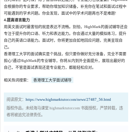
会根据你的专业要求，帮助你增加知识储备，补充你在笔试和面试过程中
可能遇到的学术问题。你会发现，面试中的学术问题再也不是难题!
4.提高语言能力
用英文面试时最害怕的就是表达不流畅。别怕，HighMark的面试辅导还会
专注于提升你的口语、听力和表达能力。你会通过大量的模拟练习，提升
自己的英语口语能力。面试时，你将更加自如地回应问题，完美呈现自
己。
香港理工大学的面试确实是个挑战，但只要你做好充分准备，完全不需要
担心!通过HighMark的专业辅导，你将从内到外全面提升，展现出最好的
自己，不管是面试表现还是专业能力，都能轻松应对。
相关热词搜索：
香港理工大学面试辅导
阅读原文：
https://www.highmarktutor.com/news/27487_56.html
版权作品，未经海马课堂 highmarktutor.com 书面授权，严禁转载，违
者将被追究法律责任。