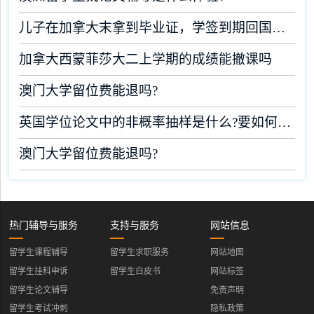
儿子在加拿大末拿到毕业证，学签到期回国了有办法补救吗
加拿大西蒙菲莎大二上学期的成绩能撤课吗
澳门大学留位费能退吗?
英国学位论文中的非概率抽样是什么?要如何完成?
澳门大学留位费能退吗?
热门辅导与服务
支持与服务
网站信息
留学生课程辅导
留学生求职服务
网站地图
留学生挂科申诉
留学生白皮书
网站标签
留学生论文辅导
免责声明
留学生考试冲刺
隐私政策