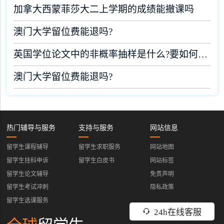
加拿大西蒙菲莎大二上学期的成绩能撤课吗
澳门大学留位费能退吗?
英国学位论文中的非概率抽样是什么?要如何完成?
澳门大学留位费能退吗?
热门辅导与服务
支持与服务
网站信息
留学生课程辅导
留学生求职服务
网站地图
留学生挂科申诉
留学生白皮书
网站标签
留学生论文辅导
免责声明
留学生考试冲刺
隐私政策
留学生选课服务
24h在线客服