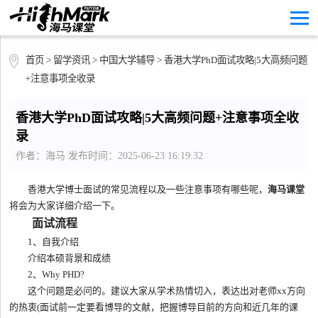
首页
>
留学资讯
>
中国大学辅导
> 香港大学PhD面试攻略|5大高频问题
+注意事项全收录
香港大学PhD面试攻略|5大高频问题+注意事项全收
录
作者：海马 发布时间：2025-06-23 16:19:32
香港大学博士面试的常见流程以及一些注意事项有哪些呢，
海马课堂
将会为大家详细介绍一下。
面试流程
1、自我介绍
介绍本硕背景和成绩
2、Why PHD?
这个问题是必问的。建议大家从学术热情切入，表达出对老师xx方向
的热衷(面试前一定要看博导的文献，把握博导目前的方向和近几年的课