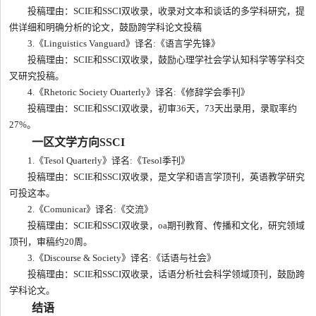
投稿理由：SCIE和SSCI双收录，收录对文本和谈话的多学科研究，提
供详细和明确分析的论文，鼓励跨学科论文投稿
3.《Linguistics Vanguard》译名:《语言学先锋》
投稿理由：SCIE和SSCI双收录，鼓励心理学社会学认知科学等学科交
叉研究投稿。
4.《Rhetoric Society Ouarterly》译名:《修辞学会季刊》
投稿理由：SCIE和SSCI双收录，初审36天，73天出录用，录取率约
27%。
一区文学方向SSCI
1.《Tesol Quarterly》译名:《Tesol季刊》
投稿理由：SCIE和SSCI双收录，是文学和语言学顶刊，英语教学研究
可投这本。
2.《Comunicar》译名:《交流》
投稿理由：SCIE和SSCI双收录，oa期刊教育、传播和文化，研究领域
顶刊，审稿约20周。
3.《Discourse & Society》译名:《话语与社会》
投稿理由：SCIE和SSCI双收录，话语分析社会科学领域顶刊，鼓励跨
学科论文。
结语