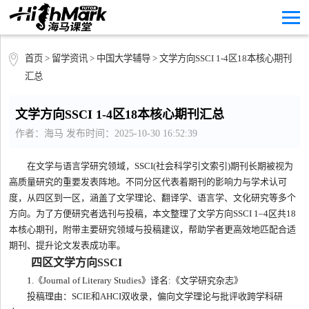
首页
>
留学资讯
>
中国大学辅导
> 文学方向SSCI 1-4区18本核心期刊
汇总
文学方向SSCI 1-4区18本核心期刊汇总
作者：海马 发布时间：2025-10-30 16:52:39
在文学与语言学研究领域，SSCI(社会科学引文索引)期刊长期被视为
高质量研究的重要发表阵地。不同分区代表着期刊的影响力与学术认可
度，从四区到一区，涵盖了文学理论、翻译学、语言学、文化研究等多个
方向。为了方便研究者选刊与投稿，本文整理了文学方向SSCI 1–4区共18
本核心期刊，附带主要研究领域与投稿建议，帮助学者更高效地匹配合适
期刊、提升论文发表成功率。
四区文学方向SSCI
1.《Journal of Literary Studies》译名:《文学研究杂志》
投稿理由：SCIE和AHCI双收录，偏向文学理论与批评收跨学科研