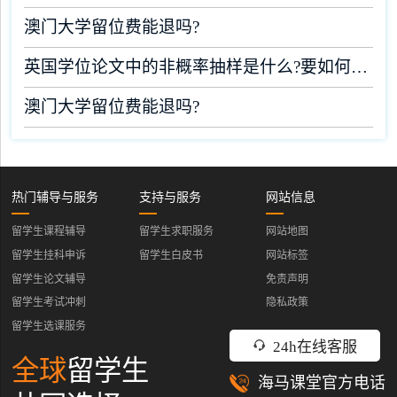
澳门大学留位费能退吗?
英国学位论文中的非概率抽样是什么?要如何完成?
澳门大学留位费能退吗?
热门辅导与服务
支持与服务
网站信息
留学生课程辅导
留学生求职服务
网站地图
留学生挂科申诉
留学生白皮书
网站标签
留学生论文辅导
免责声明
留学生考试冲刺
隐私政策
留学生选课服务
24h在线客服
全球
留学生
海马课堂官方电话