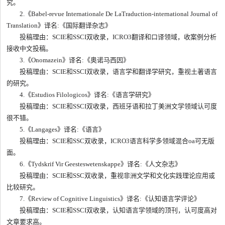
究。
2.《Babel-revue Internationale De LaTraduction-international Journal of
Translation》译名:《国际翻译杂志》
投稿理由：SCIE和SSCI双收录，ICRO3翻译和口译领域，收案例分析
接收中文投稿。
3.《Onomazein》译名:《奥诺马西因》
投稿理由：SCIE和SSCI双收录，语言学和翻译学研究，重视土著语言
的研究。
4.《Estudios Filologicos》译名:《语言学研究》
投稿理由：SCIE和SSCI双收录，西班牙语和拉丁美洲文学领域认可度
很不错。
5.《Langages》译名:《语言》
投稿理由：SCIE和SSC双收录，ICRO3语言科学多领域混合oa可无版
面。
6.《Tydskrif Vir Geesteswetenskappe》译名:《人文杂志》
投稿理由：SCIE和SSC双收录，重视非洲文学和文化实践理论应用或
比较研究。
7.《Review of Cognitive Linguistics》译名:《认知语言学评论》
投稿理由：SCIE和SSCI双收录，认知语言学领域的顶刊，认可度高对
文章要求高。