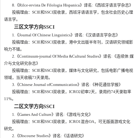
8.《Rilce-revista De Filologia Hispanica》译名:《西班牙语言学杂志》
投稿理由：SCIE和SSCI双收录，西班牙语语言学，包含社会历史心理
语言学。
三区文学方向SSCI
1.《Journal Of Chinese Linguistics》译名:《汉语语言学杂志》
投稿理由：SCIE和SSCI双收录，港中文出版半年刊，汉语研究领域影
响力不错。
2.《Continuum-journal Of Media &Cultural Studies》译名:《连续体:媒
介与文化研究杂志》
投稿理由：SCIE和SSCI双收录，媒体与文化研究，包括电影广播电视
领域，当天收稿73天录用。
3.《Chinese Journal ofCommunication》译名:《种花通信学报》
投稿理由：SCIE和SSCI双收录，ICRO2初审2天，录用约74天录取率
11%。
二区文学方向SSCI
1.《Games And Culture》译名:《游戏与文化》
投稿理由：SCIE和SSCI双收录，ICRO1混合OA，可无版面游戏文化
研究。
2.《Discourse Studies》译名:《话语研究》