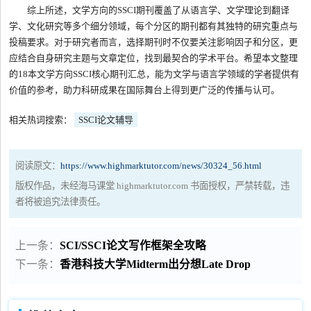
综上所述，文学方向的SSCI期刊覆盖了从语言学、文学理论到翻译
学、文化研究等多个细分领域，每个分区的期刊都有其独特的研究重点与
投稿要求。对于研究者而言，选择期刊时不仅要关注影响因子和分区，更
应结合自身研究主题与文章定位，找到最契合的学术平台。希望本文整理
的18本文学方向SSCI核心期刊汇总，能为文学与语言学领域的学者提供有
价值的参考，助力科研成果在国际舞台上得到更广泛的传播与认可。
相关热词搜索：
SSCI论文辅导
阅读原文：
https://www.highmarktutor.com/news/30324_56.html
版权作品，未经海马课堂 highmarktutor.com 书面授权，严禁转载，违
者将被追究法律责任。
上一条：
SCI/SSCI论文写作框架全攻略
下一条：
香港科技大学Midterm出分想Late Drop