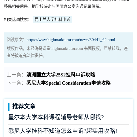
移民相关后果。把学校决定与国际办公室沟通记录保留。
相关热词搜索：
昆士兰大学挂科申诉
阅读原文：
https://www.highmarktutor.com/news/30441_62.html
版权作品，未经海马课堂 highmarktutor.com 书面授权，严禁转载，违
者将被追究法律责任。
上一条：
澳洲国立大学25S2挂科申诉攻略
下一条：
悉尼大学Special Consideration申请攻略
推荐文章
墨尔本大学本科课程辅导老师从哪找?
悉尼大学挂科不知道怎么申诉?超实用攻略!