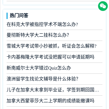
热门问答
在科克大学被指控学术不端怎么办?
曼彻斯特大学大二挂科怎么办？
雪城大学考试带小抄被抓，听证会怎么解释?
卡内基梅隆大学考试没把握可以申请延期吗
新南威尔士大学错过Quiz怎么办
澳洲留学生找论文辅导是什么体验？
儿子在加拿大末拿到毕业证，学签到期回国了有办法补救吗
加拿大西蒙菲莎大二上学期的成绩能撤课吗