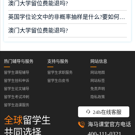
澳门大学留位费能退吗?
英国学位论文中的非概率抽样是什么?要如何完成?
澳门大学留位费能退吗?
热门辅导与服务
支持与服务
网站信息
留学生课程辅导
留学生求职服务
网站地图
留学生挂科申诉
留学生白皮书
网站标签
留学生论文辅导
免责声明
留学生考试冲刺
隐私政策
留学生选课服务
24h在线客服
全球
留学生
海马课堂官方电话
共同选择
400-111-0321