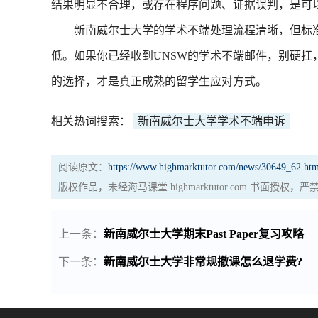
结果明显不合理，或存在程序问题、证据误判，是可
新南威尔士大学的学术不端处理流程清晰，但标准
低。如果你已经收到UNSW的学术不端邮件，别硬扛
的选择，才是真正成熟的留学生应对方式。
相关热词搜索：
新南威尔士大学学术不端申诉
阅读原文：
https://www.highmarktutor.com/news/30649_62.htm
版权作品，未经海马课堂 highmarktutor.com 书面授
上一条：
新南威尔士大学期末Past Paper复习攻略
下一条：
新南威尔士大学非常规撤课怎么退学费?