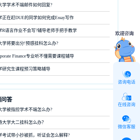
大学学术不端邮件如何回复?
正在赶DUE的同学如何完成Essay写作
学R语言作业不会写?辅导老师手把手教学
大学将要出分!预感挂科怎么办?
porate Finance专业听不懂需要课程辅导
学研究生课程预习策略辅导
咨询电话
门问答
在线咨询
大学被指控学术不端怎么办?
特大学大二挂科怎么办？
微信客服
学考试带小抄被抓，听证会怎么解释?