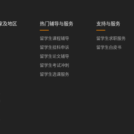
家及地区
热门辅导与服务
支持与服务
留学生课程辅导
留学生求职服务
留学生挂科申诉
留学生白皮书
留学生论文辅导
留学生考试冲刺
留学生选课服务
亚
港
门
办