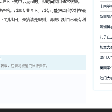
以进入正式申诉流程的，但时间窗口通常很短。
卡内基
严格。越早专业介入，越有可能把风险控制在最
新南威尔
，也别乱回，先搞清楚规则，再做出对自己最有利
澳洲留
儿子在
加拿大
澳门大
l
权，严禁转载，违者将被追究法律责任。
英国学
澳门大