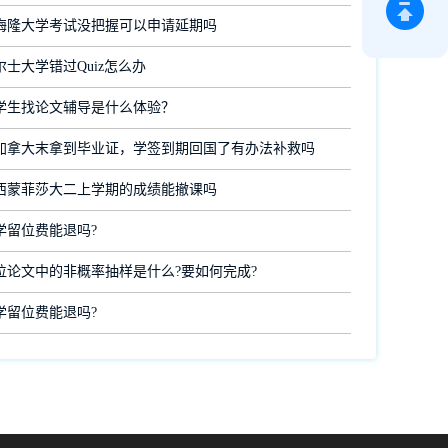
梅隆大学考试没把握可以申请延期吗
士大学错过Quiz怎么办
学生找论文辅导是什么体验？
加拿大末拿到毕业证，学签到期回国了有办法补救吗
西蒙菲莎大二上学期的成绩能撤课吗
学留位费能退吗?
位论文中的非概率抽样是什么?要如何完成?
学留位费能退吗?