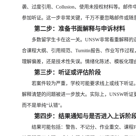
袭、过度引用、Collusion、使用未授权材料等。
参加听证。这一步非常关键，千万不要忽略邮件或随
第二步：准备书面解释与申诉材料
多数留学生卡在这一关。UNSW非常看重解释的逻
合课程大纲、引用规范、Turnitin报告、作业写作
理解偏差，还是技术性失误。情绪化陈述、模板化理
第三步：听证或评估阶段
若案件较为严重，学校可能要求线上或线下听证。
解释清楚的问题被进一步放大。实际上，UNSW听证
而不是单纯“认错”。
第四步：结果通知与是否进入上诉阶
结果可能包括：警告、不记分、作业重交、课程Fail，严重情