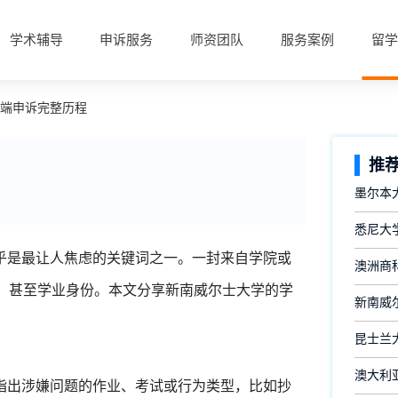
学术辅导
申诉服务
师资团队
服务案例
留学
不端申诉完整历程
推
墨尔本
悉尼大
是最让人焦虑的关键词之一。一封来自学院或
澳洲商
、GPA，甚至学业身份。本文分享新南威尔士大学的学
新南威
昆士兰
澳大利
指出涉嫌问题的作业、考试或行为类型，比如抄