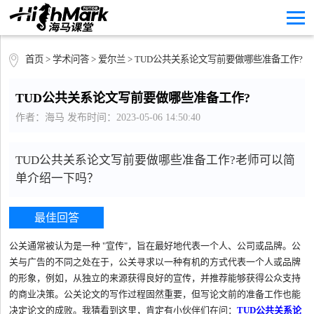
首页
>
学术问答
>
爱尔兰
> TUD公共关系论文写前要做哪些准备工作?
TUD公共关系论文写前要做哪些准备工作?
作者：海马 发布时间：2023-05-06 14:50:40
TUD公共关系论文写前要做哪些准备工作?老师可以简
单介绍一下吗？
最佳回答
公关通常被认为是一种 "宣传"，旨在最好地代表一个人、公司或品牌。公
关与广告的不同之处在于，公关寻求以一种有机的方式代表一个人或品牌
的形象，例如，从独立的来源获得良好的宣传，并推荐能够获得公众支持
的商业决策。公关论文的写作过程固然重要，但写论文前的准备工作也能
决定论文的成败。我猜看到这里，肯定有小伙伴们在问：
TUD公共关系论