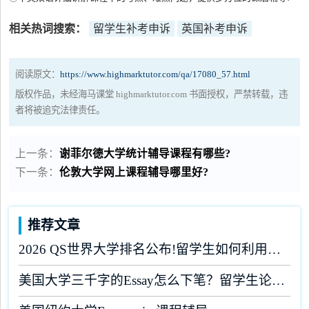
相关热词搜索：
留学生补考申诉
英国补考申诉
阅读原文：
https://www.highmarktutor.com/qa/17080_57.html
版权作品，未经海马课堂 highmarktutor.com 书面授权，严禁转载，违
者将被追究法律责任。
上一条：
谢菲尔德大学统计辅导课程有哪些?
下一条：
伦敦大学网上课程辅导哪里好?
推荐文章
2026 QS世界大学排名公布!留学生如何利用榜单做好学业规划?
美国大学三千字的Essay怎么下笔？留学生论文辅导