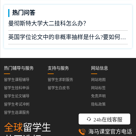
热门问答
曼彻斯特大学大二挂科怎么办？
英国学位论文中的非概率抽样是什么?要如何完成?
热门辅导与服务
支持与服务
网站信息
留学生课程辅导
留学生求职服务
网站地图
留学生挂科申诉
留学生白皮书
网站标签
留学生论文辅导
免责声明
留学生考试冲刺
隐私政策
留学生选课服务
24h在线客服
全球
留学生
海马课堂官方电话