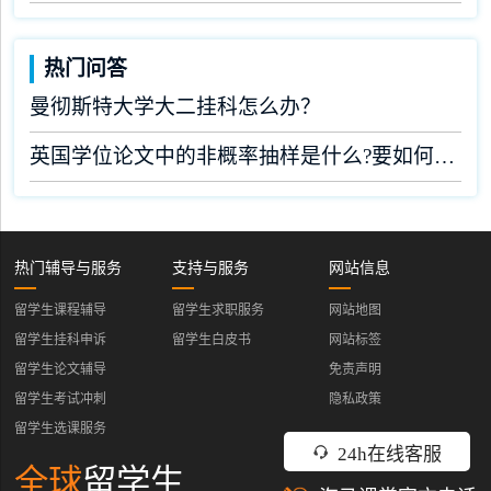
热门问答
曼彻斯特大学大二挂科怎么办？
英国学位论文中的非概率抽样是什么?要如何完成?
热门辅导与服务
支持与服务
网站信息
留学生课程辅导
留学生求职服务
网站地图
留学生挂科申诉
留学生白皮书
网站标签
留学生论文辅导
免责声明
留学生考试冲刺
隐私政策
留学生选课服务
24h在线客服
全球
留学生