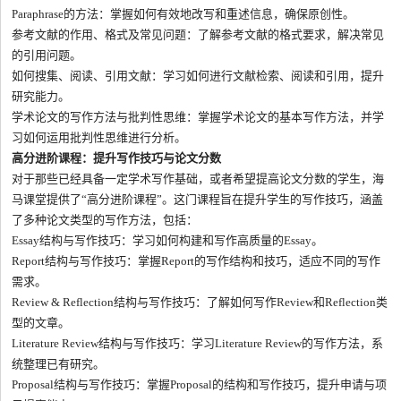
Paraphrase的方法：掌握如何有效地改写和重述信息，确保原创性。
参考文献的作用、格式及常见问题：了解参考文献的格式要求，解决常见
的引用问题。
如何搜集、阅读、引用文献：学习如何进行文献检索、阅读和引用，提升
研究能力。
学术论文的写作方法与批判性思维：掌握学术论文的基本写作方法，并学
习如何运用批判性思维进行分析。
高分进阶课程：提升写作技巧与论文分数
对于那些已经具备一定学术写作基础，或者希望提高论文分数的学生，海
马课堂提供了“高分进阶课程”。这门课程旨在提升学生的写作技巧，涵盖
了多种论文类型的写作方法，包括：
Essay结构与写作技巧：学习如何构建和写作高质量的Essay。
Report结构与写作技巧：掌握Report的写作结构和技巧，适应不同的写作
需求。
Review & Reflection结构与写作技巧：了解如何写作Review和Reflection类
型的文章。
Literature Review结构与写作技巧：学习Literature Review的写作方法，系
统整理已有研究。
Proposal结构与写作技巧：掌握Proposal的结构和写作技巧，提升申请与项