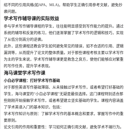
绍不同的引用风格(如APA、MLA)，帮助学生正确引用参考文献，避免抄
袭问题。
学术写作辅导课的实际效益
参与学术写作辅导课程的学生，往往能明显感受到写作能力的提升。通过
系统的辅导和反复的练习，他们逐渐掌握了学术写作的逻辑和技巧，实现
了从低分到高分的逆袭。
此外，这些课程还教会学生如何避免常见的错误，如不合适的引用、逻辑
漏洞等，从而提升了论文的整体质量。对于那些课程考核主要以学术写作
为主的学生来说，学术写作辅导课更是救急之良方，使他们能够应对繁重
的写作任务，提升学术表现。
海马课堂学术写作课
小白必学课程：打好学术写作基础
对于那些英语写作基础薄弱、从未接触过学术写作，或者希望打好基础的
学生，海马课堂的“小白必学课程”无疑是最佳选择。这门课程特别适合那
些刚刚开始接触学术写作，或者希望建立坚实基础的学生。课程内容涵盖
了学术英语入门的基本知识，包括：
学术写作知识与原则：了解学术写作的基本概念和要求，掌握写作中的重
要原则。
论文引用的作用和重要性：学习如何正确引用文献，避免学术不端行为。