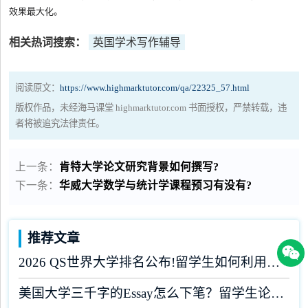
效果最大化。
相关热词搜索：
英国学术写作辅导
阅读原文：
https://www.highmarktutor.com/qa/22325_57.html
版权作品，未经海马课堂 highmarktutor.com 书面授权，严禁转载，违
者将被追究法律责任。
上一条：
肯特大学论文研究背景如何撰写?
下一条：
华威大学数学与统计学课程预习有没有?
推荐文章
2026 QS世界大学排名公布!留学生如何利用榜单做好学业规划?
美国大学三千字的Essay怎么下笔？留学生论文辅导