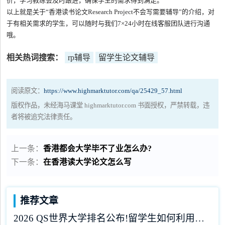
价，学习教练会及时跟进，确保学生的需求得到满足。
以上就是关于“香港读书论文Research Project不会写需要辅导”的介绍，对
于有相关需求的学生，可以随时与我们7×24小时在线客服团队进行沟通
哦。
相关热词搜索：
rp辅导
留学生论文辅导
阅读原文：
https://www.highmarktutor.com/qa/25429_57.html
版权作品，未经海马课堂 highmarktutor.com 书面授权，严禁转载，违
者将被追究法律责任。
上一条：
香港都会大学毕不了业怎么办?
下一条：
在香港读大学论文怎么写
推荐文章
2026 QS世界大学排名公布!留学生如何利用榜单做好学业规划?