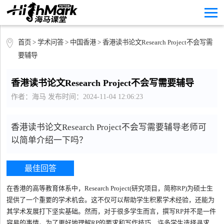
首页
>
学术问答
>
中国香港
> 香港读书论文Research Project不会写需
要辅导
香港读书论文Research Project不会写需要辅导
作者：海马 发布时间：2024-11-04 12:06:23
香港读书论文Research Project不会写需要辅导老师可
以简单介绍一下吗？
最佳回答
在香港的高等教育体系中，Research Project(研究项目，简称RP)为硕士生
提供了一个重要的学术机会。这不仅可以帮助学生积累学术经验，还能为
其学术发展打下坚实基础。然而，对于很多学生而言，撰写RP并不是一件
容易的事情。为了更好地理解RP的要求和写作技巧，许多学生选择寻求