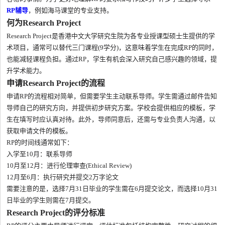
RP辅导
，例如海马课堂的专业支持。
何为Research Project
Research Project是香港中文大学研究生院为各专业授课型硕士生提供的学
术项目，通常可以替代三门课程(9学分)，这意味着学生在完成RP的同时，
也能减轻课程负担。通过RP，学生有机会深入研究自己感兴趣的领域，提
升学术能力。
申请Research Project的流程
申请RP的流程相对简单，但需要学生主动联系导师。学生需通过邮件告知
导师自己的研究方向，并提供初步研究方案。学校会提供相应的模板，学
生在填写时应认真对待。此外，导师同意后，还需与专业负责人沟通，以
获取申请文件的模板。
RP的时间线通常如下：
入学至10月：联系导师
10月至12月：进行伦理审查(Ethical Review)
12月至6月：执行研究并提交2万字论文
需要注意的是，选择7月31日毕业的学生需在6月提交论文，而选择10月31
日毕业的学生则需在7月提交。
Research Project的评分标准