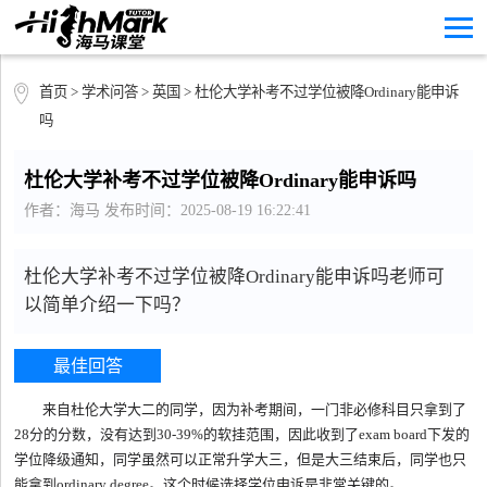
首页
>
学术问答
>
英国
> 杜伦大学补考不过学位被降Ordinary能申诉
吗
杜伦大学补考不过学位被降Ordinary能申诉吗
作者：海马 发布时间：2025-08-19 16:22:41
杜伦大学补考不过学位被降Ordinary能申诉吗老师可
以简单介绍一下吗？
最佳回答
来自杜伦大学大二的同学，因为补考期间，一门非必修科目只拿到了
28分的分数，没有达到30-39%的软挂范围，因此收到了exam board下发的
学位降级通知，同学虽然可以正常升学大三，但是大三结束后，同学也只
能拿到ordinary degree。这个时候选择学位申诉是非常关键的。