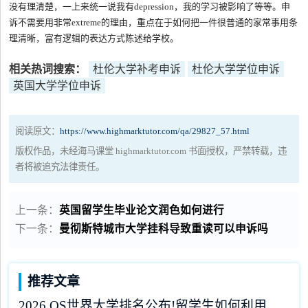
没有理清楚，一上来统一说我有depression，我的学习被影响了等等。申
诉不需要用非常extreme的理由，重点在于如何把一件很普通的家常事用条
理清晰，富有逻辑的表达方式陈述给学校。
相关热词搜索：
杜伦大学补考申诉
杜伦大学学位申诉
英国大学学位申诉
阅读原文：
https://www.highmarktutor.com/qa/29827_57.html
版权作品，未经海马课堂 highmarktutor.com 书面授权，严禁转载，违
者将被追究法律责任。
上一条：
英国留学生毕业论文润色如何进行
下一条：
曼彻斯特城市大学挂科导致重读可以申诉吗
推荐文章
2026 QS世界大学排名公布!留学生如何利用榜单做好学业规划?