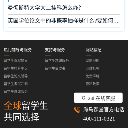
曼彻斯特大学大二挂科怎么办？
英国学位论文中的非概率抽样是什么?要如何完成?
热门辅导与服务
支持与服务
网站信息
留学生课程辅导
留学生求职服务
网站地图
留学生挂科申诉
留学生白皮书
网站标签
留学生论文辅导
免责声明
留学生考试冲刺
隐私政策
留学生选课服务
24h在线客服
全球
留学生
海马课堂官方电话
共同选择
400-111-0321