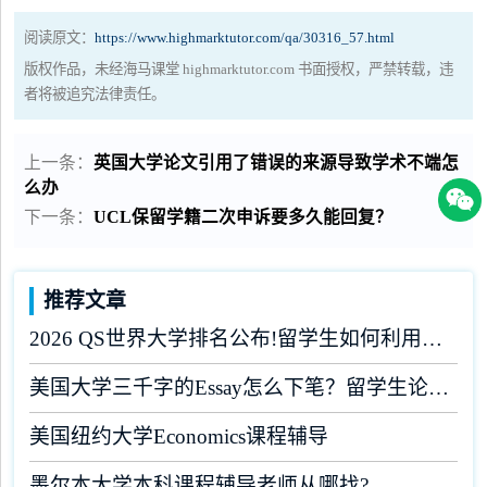
阅读原文：
https://www.highmarktutor.com/qa/30316_57.html
版权作品，未经海马课堂 highmarktutor.com 书面授权，严禁转载，违
者将被追究法律责任。
上一条：
英国大学论文引用了错误的来源导致学术不端怎
么办
下一条：
UCL保留学籍二次申诉要多久能回复？
推荐文章
2026 QS世界大学排名公布!留学生如何利用榜单做好学业规划?
美国大学三千字的Essay怎么下笔？留学生论文辅导
美国纽约大学Economics课程辅导
墨尔本大学本科课程辅导老师从哪找?