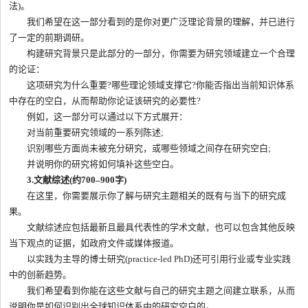
法)。
我们希望在这一部分看到的是你对更广泛理论背景的理解，并已进行
了一定的前期调研。
构建研究背景只是此部分的一部分，你需要为研究领域建立一个合理
的论证：
这项研究为什么重要?哪些理论领域支撑它?你能否指出当前知识体系
中存在的空白，从而帮助你论证该研究的必要性?
例如，这一部分可以通过以下方式展开：
对当前重要研究领域的一系列陈述;
识别哪些方面尚未被充分研究，或哪些领域之间存在研究空白;
并说明你的研究将如何填补这些空白。
3.文献综述(约700–900字)
在这里，你需要展示你了解与研究主题相关的既有与当下的研究成
果。
文献综述应包括最新且最具代表性的学术文献，也可以包含其他反映
当下观点的证据，如政府文件或媒体报道。
以实践为主导的博士研究(practice-led PhD)还可引用行业或专业实践
中的创新趋势。
我们希望看到你能在这些文献与自己的研究主题之间建立联系，从而
说明你是如何识别出全球知识体系中的研究空白的。