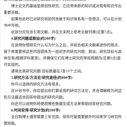
博士论文的基础是原创性研究，它应带来新的知识或对现有知识作出
重要贡献。
如果你此时已对研究将如何贡献于知识体系有一些想法，可以在计划
书中写明。
此部分应包含引用文献，并在文末附上参考文献列表(见第7点)。
4.研究问题或假设(约200字)
在说明你想研究什么与为什么之后，并结合相关文献阐述你的观点，
接下来需要将这些内容提炼为一组初步的研究问题、假设、研究目标与具
体任务(根据学科要求)，并确保它们在博士研究的常规周期内(见第6点)是
可实现的。
通常此类研究问题/目标数量在3至10个之间。
5.研究方法/方法论/研究途径(约400字)
你可以选择的研究方法有很多。
在计划书中，你应提出你打算采用的研究方法论，并合理解释为何这
些方法最适合回答你提出的研究问题。
你还可以说明你将使用哪些数据生成方法来帮助回答研究问题。
6.时间安排/研究计划(约200字)
全日制博士通常需要三年完成，但你可能需要额外时间来学习研究所
需技能。