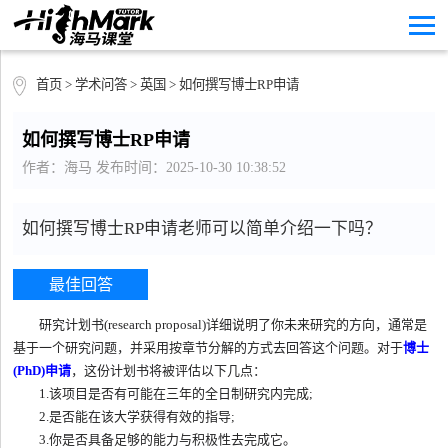
首页
>
学术问答
>
英国
> 如何撰写博士RP申请
如何撰写博士RP申请
作者：海马 发布时间：2025-10-30 10:38:52
如何撰写博士RP申请老师可以简单介绍一下吗？
最佳回答
研究计划书(research proposal)详细说明了你未来研究的方向，通常是
基于一个研究问题，并采用按章节分解的方式去回答这个问题。对于
博士
(PhD)申请
，这份计划书将被评估以下几点：
1.该项目是否有可能在三年的全日制研究内完成;
2.是否能在该大学获得有效的指导;
3.你是否具备足够的能力与积极性去完成它。