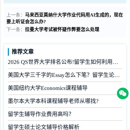
上一条：
马来西亚莫纳什大学作业代码用AI生成的，现在
要上听证会怎么办?
下一条：
拉曼大学考试被怀疑作弊要怎么处理
推荐文章
2026 QS世界大学排名公布!留学生如何利用榜单做好学业规划?
美国大学三千字的Essay怎么下笔？留学生论文辅导
美国纽约大学Economics课程辅导
墨尔本大学本科课程辅导老师从哪找?
留学生辅导作业费用高吗？
留学生硕士论文辅导价格解析