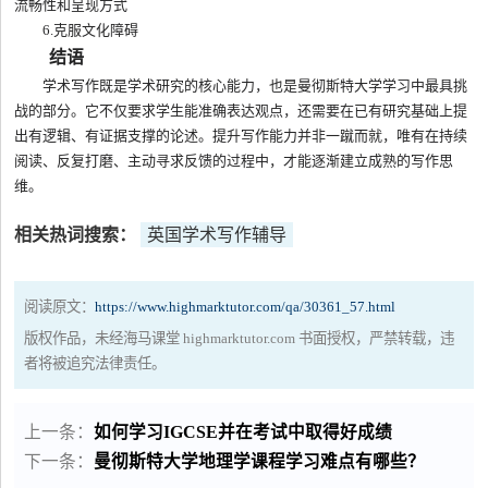
流畅性和呈现方式
6.克服文化障碍
结语
学术写作既是学术研究的核心能力，也是曼彻斯特大学学习中最具挑
战的部分。它不仅要求学生能准确表达观点，还需要在已有研究基础上提
出有逻辑、有证据支撑的论述。提升写作能力并非一蹴而就，唯有在持续
阅读、反复打磨、主动寻求反馈的过程中，才能逐渐建立成熟的写作思
维。
相关热词搜索：
英国学术写作辅导
阅读原文：
https://www.highmarktutor.com/qa/30361_57.html
版权作品，未经海马课堂 highmarktutor.com 书面授权，严禁转载，违
者将被追究法律责任。
上一条：
如何学习IGCSE并在考试中取得好成绩
下一条：
曼彻斯特大学地理学课程学习难点有哪些？