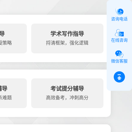
咨询电话
导
学术写作指导
在线咨询
授策略
捋清框架，强化逻辑
微信客服
辅导
考试提分辅导
杀难题
高效备考，冲刺高分