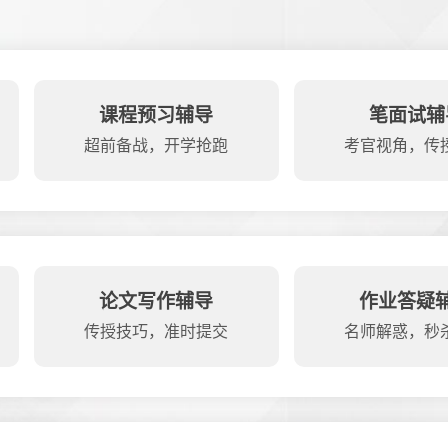
课程预习辅导
笔面试辅
超前备战，开学抢跑
考官视角，传
论文写作辅导
作业答疑
传授技巧，准时提交
名师解惑，秒