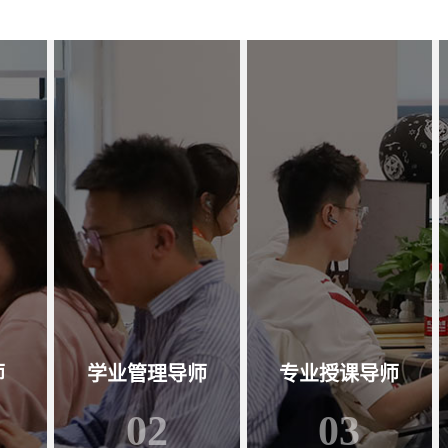
师
学业管理导师
专业授课导师
02
03