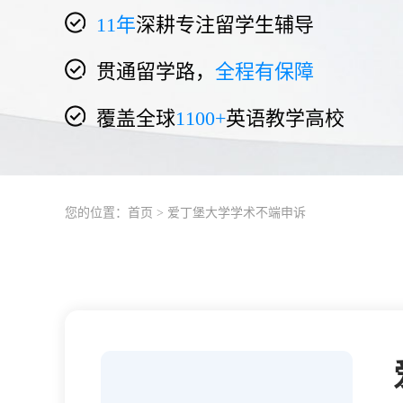
11
年
深耕专注留学生辅导
贯通留学路，
全程有保障
覆盖全球
1100+
英语教学高校
您的位置：
首页
> 爱丁堡大学学术不端申诉