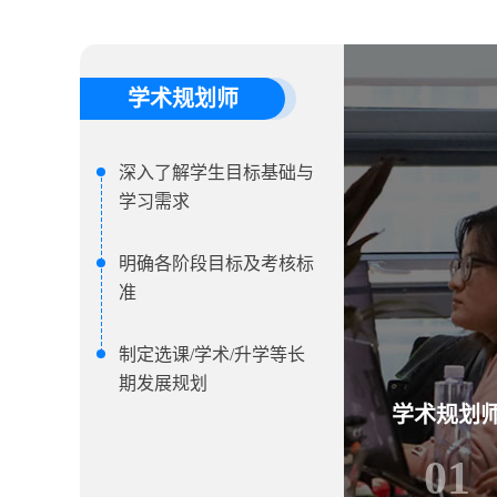
学术规划师
深入了解学生目标基础与
学习需求
明确各阶段目标及考核标
准
制定选课/学术/升学等长
期发展规划
学术规划
01