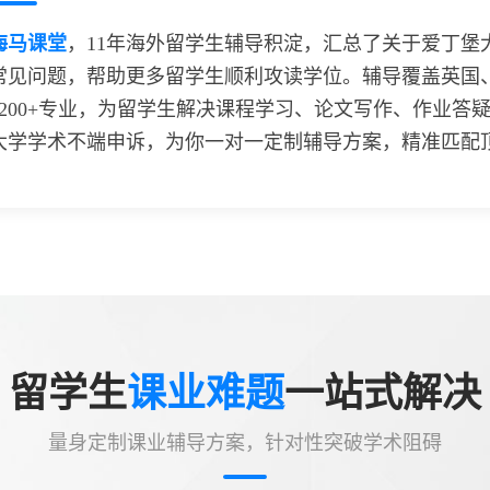
海马课堂
，
11
年海外留学生辅导积淀，汇总了关于爱丁堡
常见问题，帮助更多留学生顺利攻读学位。辅导覆盖英国
9200+专业，为留学生解决课程学习、论文写作、作业
大学学术不端申诉，为你一对一定制辅导方案，精准匹配顶
留学生
课业难题
一站式解决
量身定制课业辅导方案，针对性突破学术阻碍