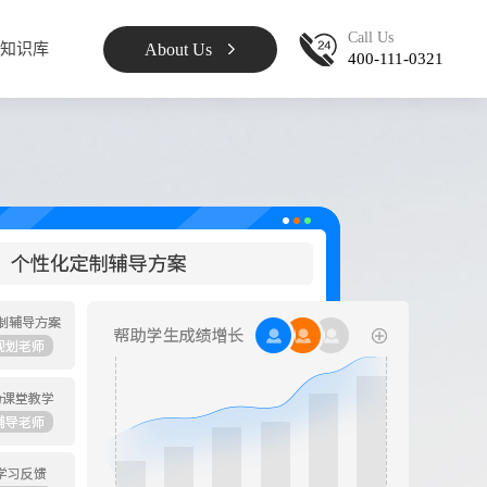
Call Us
About Us
知识库
400-111-0321