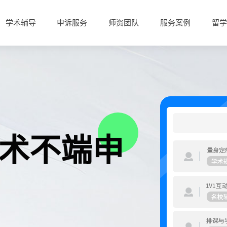
学术辅导
申诉服务
师资团队
服务案例
留学
术不端申