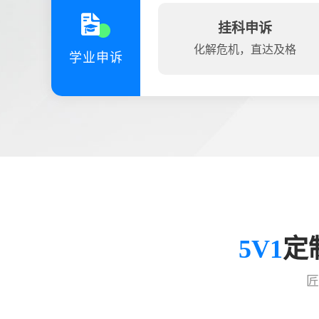
挂科申诉
化解危机，直达及格
学业申诉
5V1
定
匠