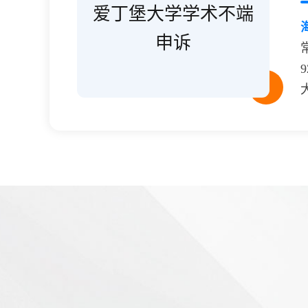
爱丁堡大学学术不端
申诉