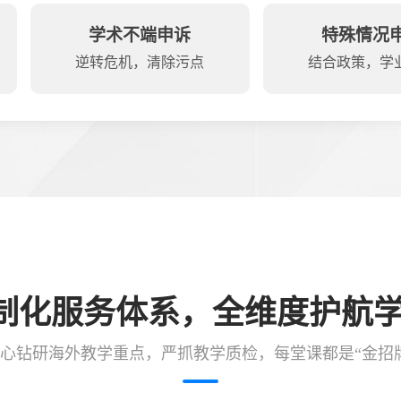
学术不端申诉
特殊情况
逆转危机，清除污点
结合政策，学
制化服务体系，全维度护航
心钻研海外教学重点，严抓教学质检，每堂课都是“金招