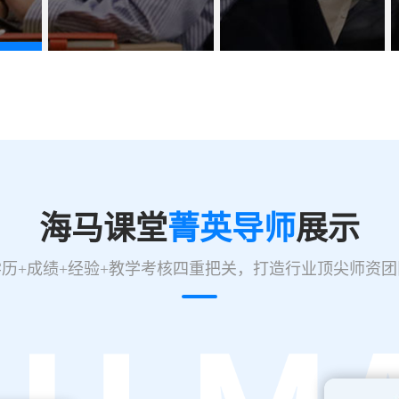
海马课堂
菁英导师
展示
学历+成绩+经验+教学考核四重把关，打造行业顶尖师资团