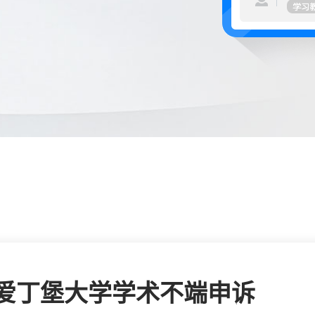
爱丁堡大学学术不端申诉