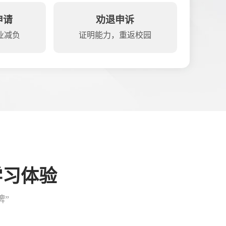
申请
劝退申诉
业减负
证明能力，重返校园
学习体验
牌”