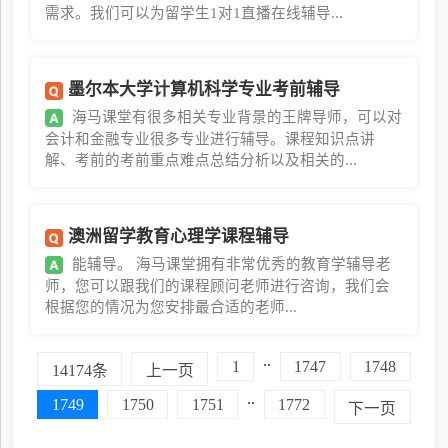
需求。我们可以为留学生1对1直播在线辅导...
墨尔本大学计算机科学专业考前辅导
海马课堂有很多相关专业背景的王牌导师，可以对
会计和金融专业很多专业进行辅导。课程知识点讲
解、考前的考前重点难点总结分析以及相关的...
澳洲留学教育心理学课程辅导
能辅导。 海马课堂拥有非常优秀的教育学辅导老
师，您可以跟我们的课程顾问老师进行咨询，我们会
根据您的情况为您安排最合适的老师...
..
1
1747
1748
14174条
上一页
..
1749
1750
1751
1772
下一页