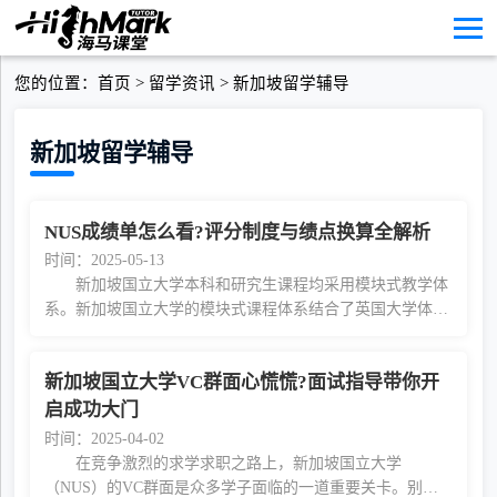
您的位置：
首页
>
留学资讯
>
新加坡留学辅导
新加坡留学辅导
NUS成绩单怎么看?评分制度与绩点换算全解析
时间：2025-05-13
新加坡国立大学本科和研究生课程均采用模块式教学体
系。新加坡国立大学的模块式课程体系结合了英国大学体系
的严谨性和深度，以及美国大学体系的灵活性和广度。在这
一体系下，工作量以单元表示，学业成绩以5分
新加坡国立大学VC群面心慌慌?面试指导带你开
启成功大门
时间：2025-04-02
在竞争激烈的求学求职之路上，新加坡国立大学
（NUS）的VC群面是众多学子面临的一道重要关卡。别担