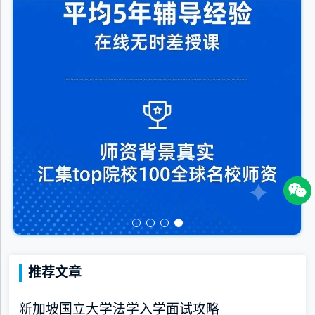
推荐文章
新加坡国立大学法学入学面试攻略