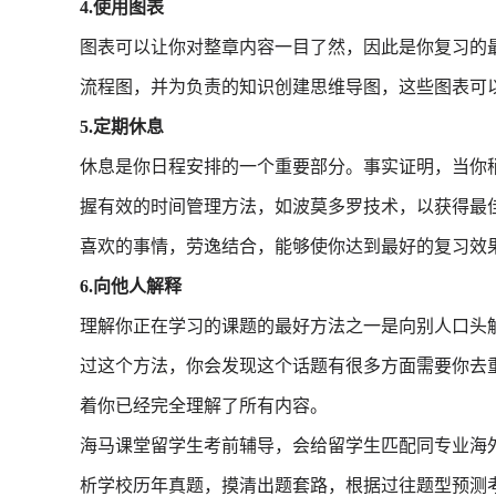
4.使用图表
图表可以让你对整章内容一目了然，因此是你复习的
流程图，并为负责的知识创建思维导图，这些图表可
5.定期休息
休息是你日程安排的一个重要部分。事实证明，当你
握有效的时间管理方法，如波莫多罗技术，以获得最
喜欢的事情，劳逸结合，能够使你达到最好的复习效
6.向他人解释
理解你正在学习的课题的最好方法之一是向别人口头
过这个方法，你会发现这个话题有很多方面需要你去
着你已经完全理解了所有内容。
海马课堂留学生考前辅导，会给留学生匹配同专业海外
析学校历年真题，摸清出题套路，根据过往题型预测