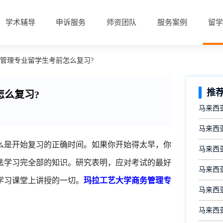
学术辅导
申诉服务
师资团队
服务案例
留学
务管理专业留学生考前怎么复习?
推
怎么复习?
马来西
马来西亚
么是开始复习的正确时间。如果你开始得太早，你
马来西
法学习完全部的知识。研究表明，应对考试的最好
马来西
学习课堂上讲授的一切。
玛拉工艺大学商务管理专
马来西
马来西