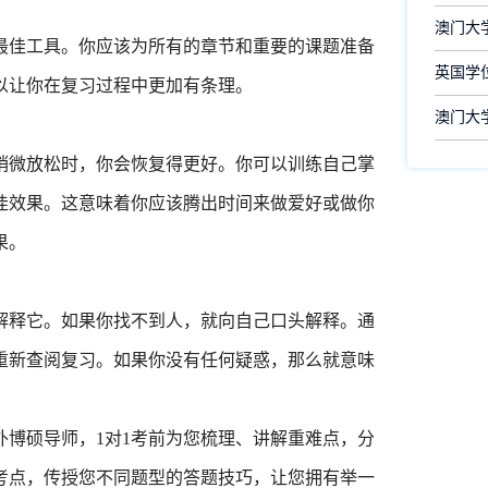
澳门大
最佳工具。你应该为所有的章节和重要的课题准备
英国学
以让你在复习过程中更加有条理。
澳门大
稍微放松时，你会恢复得更好。你可以训练自己掌
佳效果。这意味着你应该腾出时间来做爱好或做你
果。
解释它。如果你找不到人，就向自己口头解释。通
重新查阅复习。如果你没有任何疑惑，那么就意味
博硕导师，1对1考前为您梳理、讲解重难点，分
考点，传授您不同题型的答题技巧，让您拥有举一