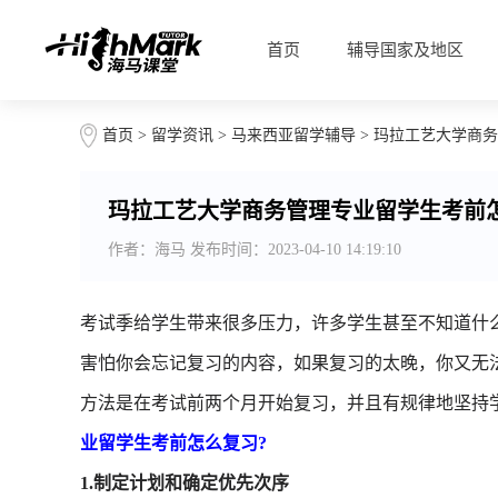
首页
辅导国家及地区
首页
>
留学资讯
>
马来西亚留学辅导
> 玛拉工艺大学商
玛拉工艺大学商务管理专业留学生考前
作者：海马 发布时间：2023-04-10 14:19:10
考试季给学生带来很多压力，许多学生甚至不知道什
害怕你会忘记复习的内容，如果复习的太晚，你又无
方法是在考试前两个月开始复习，并且有规律地坚持
业留学生考前怎么复习?
1.制定计划和确定优先次序