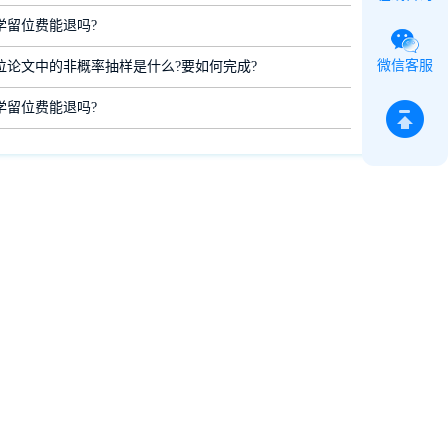
学留位费能退吗?
微信客服
位论文中的非概率抽样是什么?要如何完成?
学留位费能退吗?