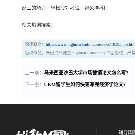
反三的能力，轻松应对考试，避免挂科!
相关热词搜索：
阅读原文：
https://www.highmarktutor.com/news/10393_56.htm
版权作品，未经海马课堂 highmarktutor.com 书面授
上一条：
马来西亚沙巴大学市场营销论文怎么写?
下一条：
UKM留学生如何快速写完经济学论文?
辅导国