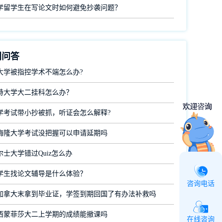
学留学生在写论文时如何避免抄袭问题？
门问答
大学被指控学术不端怎么办?
特大学大二挂科怎么办？
学考试带小抄被抓，听证会怎么解释?
梅隆大学考试没把握可以申请延期吗
士大学错过Quiz怎么办
学生找论文辅导是什么体验？
咨询电话
加拿大末拿到毕业证，学签到期回国了有办法补救吗
西蒙菲莎大二上学期的成绩能撤课吗
在线咨询