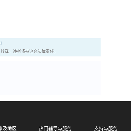
l
权，严禁转载，违者将被追究法律责任。
家及地区
热门辅导与服务
支持与服务