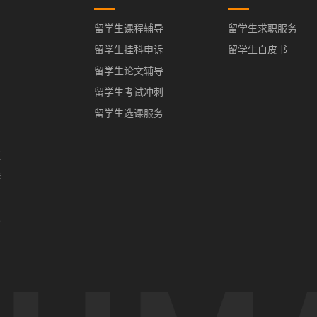
留学生课程辅导
留学生求职服务
留学生挂科申诉
留学生白皮书
留学生论文辅导
留学生考试冲刺
留学生选课服务
亚
港
门
办