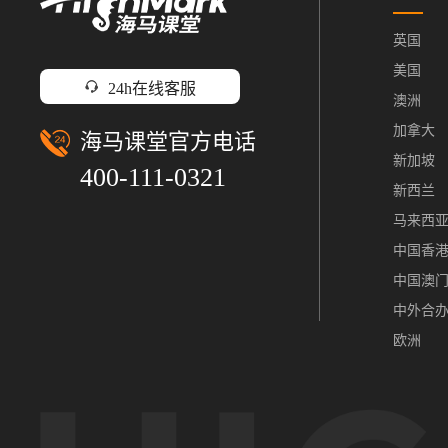
英国
美国
24h在线客服
澳洲
加拿大
海马课堂官方电话
新加坡
400-111-0321
新西兰
马来西
中国香
中国澳
中外合
欧洲