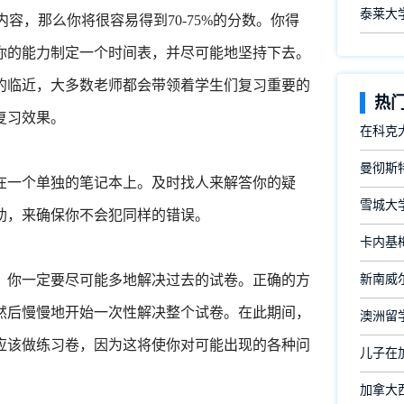
泰莱大
内容，那么你将很容易得到70-75%的分数。你得
你的能力制定一个时间表，并尽可能地坚持下去。
的临近，大多数老师都会带领着学生们复习重要的
热
复习效果。
在科克
曼彻斯
在一个单独的笔记本上。及时找人来解答你的疑
雪城大
助，来确保你不会犯同样的错误。
卡内基
，你一定要尽可能多地解决过去的试卷。正确的方
新南威尔
然后慢慢地开始一次性解决整个试卷。在此期间，
澳洲留
应该做练习卷，因为这将使你对可能出现的各种问
儿子在
加拿大