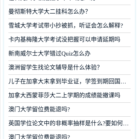
曼彻斯特大学大二挂科怎么办？
雪城大学考试带小抄被抓，听证会怎么解释?
卡内基梅隆大学考试没把握可以申请延期吗
新南威尔士大学错过Quiz怎么办
澳洲留学生找论文辅导是什么体验？
儿子在加拿大末拿到毕业证，学签到期回国了有办法补救吗
加拿大西蒙菲莎大二上学期的成绩能撤课吗
澳门大学留位费能退吗?
英国学位论文中的非概率抽样是什么?要如何完成?
澳门大学留位费能退吗?