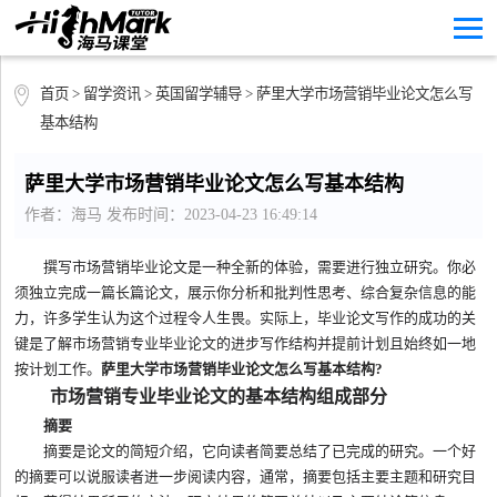
首页
>
留学资讯
>
英国留学辅导
> 萨里大学市场营销毕业论文怎么写
基本结构
萨里大学市场营销毕业论文怎么写基本结构
作者：海马 发布时间：2023-04-23 16:49:14
撰写市场营销毕业论文是一种全新的体验，需要进行独立研究。你必
须独立完成一篇长篇论文，展示你分析和批判性思考、综合复杂信息的能
力，许多学生认为这个过程令人生畏。实际上，毕业论文写作的成功的关
键是了解市场营销专业毕业论文的进步写作结构并提前计划且始终如一地
按计划工作。
萨里大学市场营销毕业论文怎么写基本结构?
市场营销专业毕业论文的基本结构组成部分
摘要
摘要是论文的简短介绍，它向读者简要总结了已完成的研究。一个好
的摘要可以说服读者进一步阅读内容，通常，摘要包括主要主题和研究目