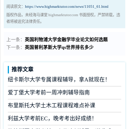
阅读原文：
https://www.highmarktutor.com/news/11051_61.html
版权作品，未经海马课堂 highmarktutor.com 书面授权，严禁转载，违
者将被追究法律责任。
上一条：
英国利物浦大学金融学毕业论文如何选题
下一条：
英国普利茅斯大学qs世界排名多少
推荐文章
纽卡斯尔大学专属课程辅导，拿A就现在！
爱丁堡大学考前一周冲刺辅导指南
布里斯托大学土木工程课程难点补课
利兹大学考前EC，晚考考出好成绩！