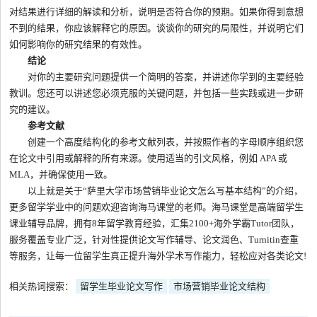
对结果进行详细的解读和分析，说明是否符合你的预期。如果你得到意想
不到的结果，你应该解释它的原因。谈谈你的研究的局限性，并说明它们
如何影响你的研究结果的有效性。
结论
对你的主要研究问题提供一个简明的答案，并讲述你学到的主要经验
教训。您还可以讲述您必须克服的关键问题，并包括一些实践或进一步研
究的建议。
参考文献
创建一个高度结构化的参考文献列表，并按照作者的字母顺序组织您
在论文中引用或解释的所有来源。使用适当的引文风格，例如 APA 或
MLA，并确保使用一致。
以上就是关于“萨里大学市场营销毕业论文怎么写基本结构”的介绍，
更多留学学业中的问题欢迎咨询海马课堂的老师。海马课堂是高端留学生
课业辅导品牌，拥有8年留学教育经验，汇集2100+海外学霸Tutor团队，
服务覆盖专业广泛，针对性提供论文写作辅导、论文润色、Turnitin查重
等服务，让每一位留学生真正提升海外学术写作能力，轻松应对各类论文!
相关热词搜索：
留学生毕业论文写作
市场营销毕业论文结构