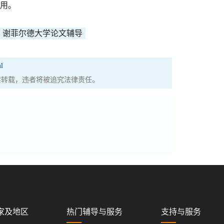
的使用。
谢菲尔德大学论文辅导
l
权，严禁转载，违者将被追究法律责任。
家及地区
热门辅导与服务
支持与服务