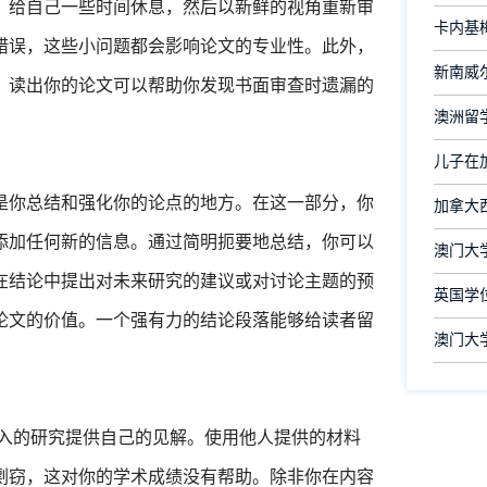
，给自己一些时间休息，然后以新鲜的视角重新审
卡内基
错误，这些小问题都会影响论文的专业性。此外，
新南威尔
，读出你的论文可以帮助你发现书面审查时遗漏的
澳洲留
儿子在
是你总结和强化你的论点的地方。在这一部分，你
加拿大
添加任何新的信息。通过简明扼要地总结，你可以
澳门大
在结论中提出对未来研究的建议或对讨论主题的预
英国学
论文的价值。一个强有力的结论段落能够给读者留
澳门大
深入的研究提供自己的见解。使用他人提供的材料
剽窃，这对你的学术成绩没有帮助。除非你在内容