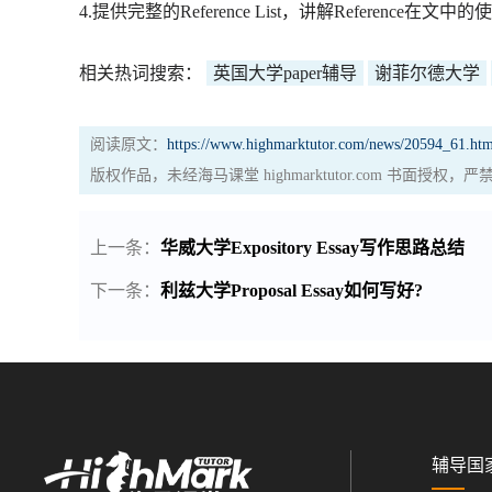
4.提供完整的Reference List，讲解Reference在文中
相关热词搜索：
英国大学paper辅导
谢菲尔德大学
阅读原文：
https://www.highmarktutor.com/news/20594_61.htm
版权作品，未经海马课堂 highmarktutor.com 书面授
上一条：
华威大学Expository Essay写作思路总结
下一条：
利兹大学Proposal Essay如何写好?
辅导国