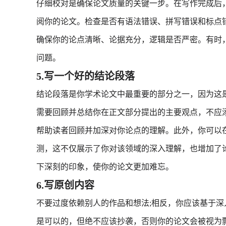
仔细校对是确保论文质量的关键一步。在写作完成后
阅你的论文。检查是否有语法错误、拼写错误和标点
确保你的论点清晰、论据充分，逻辑是否严密。有时
问题。
5.写一个好的结论段落
结论段落是你学术论文中最重要的部分之一，因为这
需要回顾并总结你在正文部分提出的主要观点，不应
帮助读者回顾并加深对你论点的理解。此外，你可以
测，这不仅展示了你对该领域的深入理解，也增加了
下深刻的印象，使你的论文更加难忘。
6.写原创内容
不要过度依赖别人的作品和想法;相反，你应该基于
是可以的，但绝不应该抄袭，否则你的论文会被视为