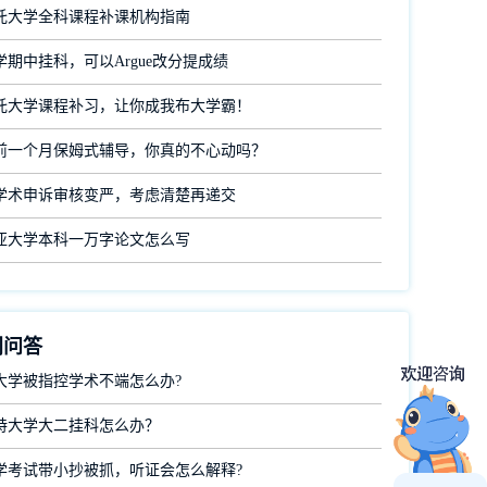
托大学全科课程补课机构指南
学期中挂科，可以Argue改分提成绩
托大学课程补习，让你成我布大学霸！
前一个月保姆式辅导，你真的不心动吗？
学术申诉审核变严，考虑清楚再递交
亚大学本科一万字论文怎么写
门问答
大学被指控学术不端怎么办?
特大学大二挂科怎么办？
学考试带小抄被抓，听证会怎么解释?