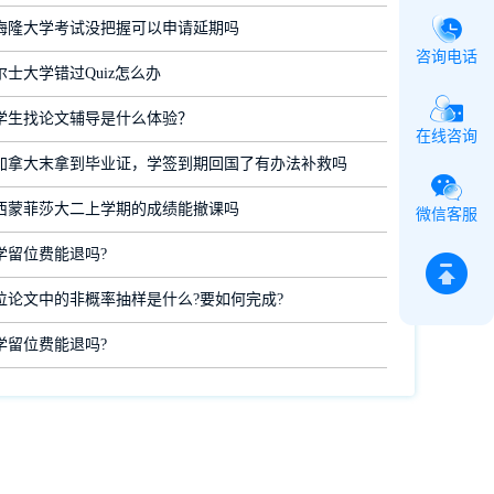
梅隆大学考试没把握可以申请延期吗
咨询电话
士大学错过Quiz怎么办
学生找论文辅导是什么体验？
在线咨询
加拿大末拿到毕业证，学签到期回国了有办法补救吗
西蒙菲莎大二上学期的成绩能撤课吗
微信客服
学留位费能退吗?
位论文中的非概率抽样是什么?要如何完成?
学留位费能退吗?