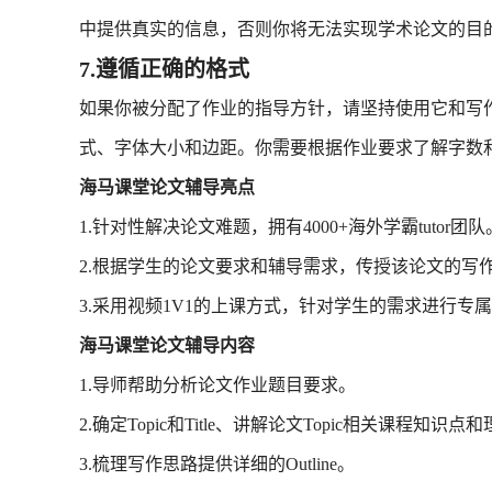
中提供真实的信息，否则你将无法实现学术论文的目
7.遵循正确的格式
如果你被分配了作业的指导方针，请坚持使用它和写
式、字体大小和边距。你需要根据作业要求了解字数
海马课堂论文辅导亮点
1.针对性解决论文难题，拥有4000+海外学霸tutor团队
2.根据学生的论文要求和辅导需求，传授该论文的写
3.采用视频1V1的上课方式，针对学生的需求进行专
海马课堂论文辅导内容
1.导师帮助分析论文作业题目要求。
2.确定Topic和Title、讲解论文Topic相关课程知识点
3.梳理写作思路提供详细的Outline。