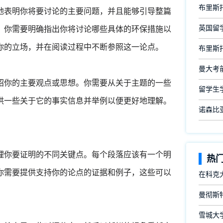
布里斯
地表明你将要讨论的主要问题，并且能够引导整篇
英国留
，你需要明确指出你将讨论哪些具体的环保措施以
你的立场，并在阅读过程中不断参照这一论点。
布里斯
曼大考
绍你的主要观点或思想。你需要从关于主题的一些
留学生
供一些关于它的事实信息并举例以便更好地理解。
诺森比
理你要证明的不同关键点。每个段落应该有一个明
热
你需要提供支持你的论点的证据和例子，这些可以
在科克
曼彻斯
雪城大