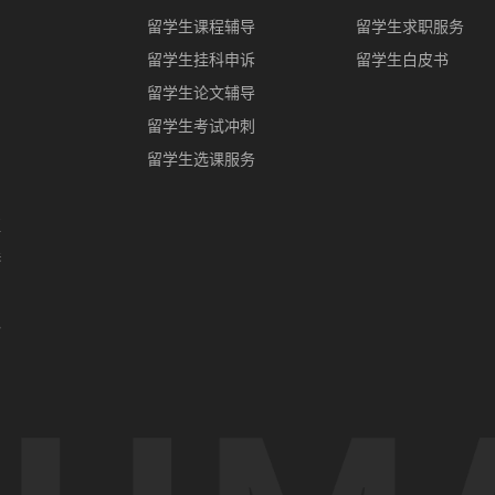
留学生课程辅导
留学生求职服务
留学生挂科申诉
留学生白皮书
留学生论文辅导
留学生考试冲刺
留学生选课服务
亚
港
门
办