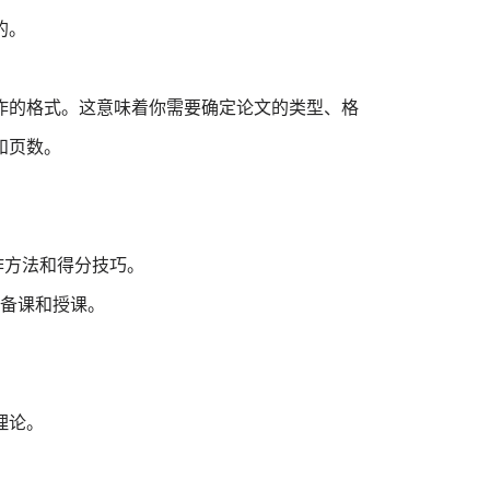
的。
作的格式。这意味着你需要确定论文的类型、格
和页数。
。
作方法和得分技巧。
属备课和授课。
和理论。