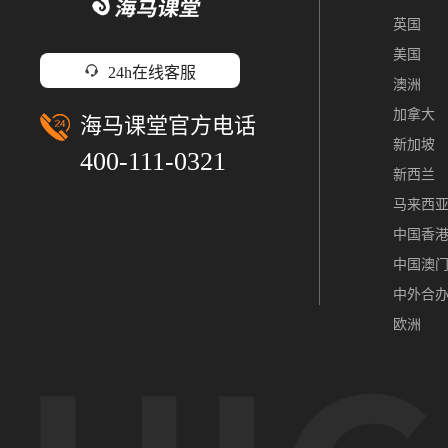
英国
美国
24h在线客服
澳洲
加拿大
海马课堂官方电话
新加坡
400-111-0321
新西兰
马来西
中国香
中国澳
中外合
欧洲