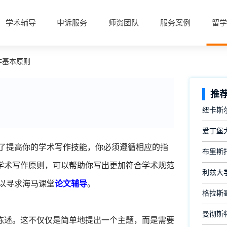
学术辅导
申诉服务
师资团队
服务案例
留学
写作基本原则
推
纽卡斯
爱丁堡
。为了提高你的学术写作技能，你必须遵循相应的指
布里斯
学术写作原则，可以帮助你写出更加符合学术规范
利兹大
可以寻求海马课堂
论文辅导
。
格拉斯
曼彻斯
陈述。这不仅仅是简单地提出一个主题，而是需要