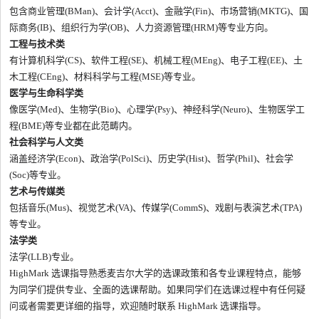
包含商业管理(BMan)、会计学(Acct)、金融学(Fin)、市场营销(MKTG)、国
际商务(IB)、组织行为学(OB)、人力资源管理(HRM)等专业方向。
工程与技术类
有计算机科学(CS)、软件工程(SE)、机械工程(MEng)、电子工程(EE)、土
木工程(CEng)、材料科学与工程(MSE)等专业。
医学与生命科学类
像医学(Med)、生物学(Bio)、心理学(Psy)、神经科学(Neuro)、生物医学工
程(BME)等专业都在此范畴内。
社会科学与人文类
涵盖经济学(Econ)、政治学(PolSci)、历史学(Hist)、哲学(Phil)、社会学
(Soc)等专业。
艺术与传媒类
包括音乐(Mus)、视觉艺术(VA)、传媒学(CommS)、戏剧与表演艺术(TPA)
等专业。
法学类
法学(LLB)专业。
HighMark 选课指导熟悉麦吉尔大学的选课政策和各专业课程特点，能够
为同学们提供专业、全面的选课帮助。如果同学们在选课过程中有任何疑
问或者需要更详细的指导，欢迎随时联系 HighMark 选课指导。