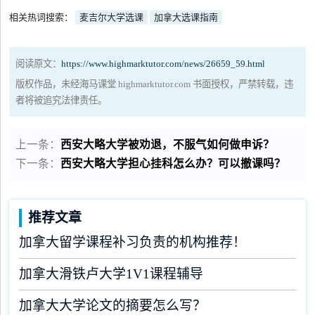
相关热词搜索：
麦吉尔大学选课
加拿大选课指南
阅读原文：
https://www.highmarktutor.com/news/26659_59.html
版权作品，未经海马课堂 highmarktutor.com 书面授权，严禁转载，违
者将被追究法律责任。
上一条：
西安大略大学被劝退，不服气如何做申诉？
下一条：
西安大略大学担心挂科怎么办？可以撤课吗？
推荐文章
加拿大留学课程补习负责的机构推荐！
加拿大滑铁卢大学1V1课程辅导
加拿大大学论文的摘要怎么写？