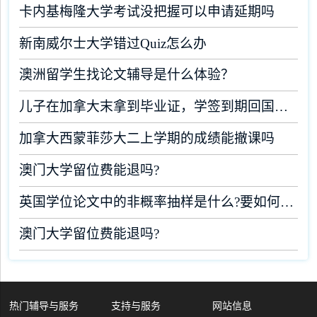
卡内基梅隆大学考试没把握可以申请延期吗
新南威尔士大学错过Quiz怎么办
澳洲留学生找论文辅导是什么体验？
儿子在加拿大末拿到毕业证，学签到期回国了有办法补救吗
加拿大西蒙菲莎大二上学期的成绩能撤课吗
澳门大学留位费能退吗?
英国学位论文中的非概率抽样是什么?要如何完成?
澳门大学留位费能退吗?
热门辅导与服务
支持与服务
网站信息