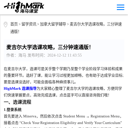
首页
>
留学资讯
>
加拿大留学辅导
> 麦吉尔大学选课攻略，三分钟速
通版！
麦吉尔大学选课攻略，三分钟速通版！
作者：海马 发布时间：2024-12-12 11:43:55
在麦吉尔大学，选课可是关乎整个学期乃至整个学业阶段学习体验和成果
的重要环节。选好了课，能让学习过程更加顺畅，也有助于达成学业目标;
要是选课没选好，可能会面临各种麻烦事儿。
HighMark 选课指导
为大家精心整理了麦吉尔大学的选课攻略，方便同学
们快速掌握要点，高效完成选课，点击蓝字可以直接咨询我们哦！
一、选课流程
1.登录系统
首先要进入 Minerva，然后依次点击 Student Menu → Registration Menu，
接着点击 “Check Your Registration Eligibility and Verify Your Curriculum”