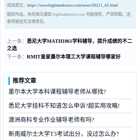
阅读原文：
https://www.highmarktutor.com/news/28211_62.html
版权作品，未经海马课堂 highmarktutor.com 书面授权，严禁转载，违
者将被追究法律责任。
上一条：
悉尼大学MATH1061学科辅导，提升成绩的不二
之选
下一条：
RMIT皇家墨尔本理工大学课程辅导哪家好
推荐文章
墨尔本大学本科课程辅导老师从哪找?
悉尼大学挂科不知道怎么申诉?超实用攻略!
澳洲商科专业作业辅导老师有吗?
新南威尔士大学T3考试出分，没过怎么办?