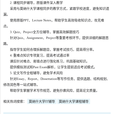
2. 课程同步辅导，原版课件深入教学
采用与莫纳什大学课程同步的教学方式，紧跟学校进度，避免知识遗
漏。
使用原版PPT、Lecture Notes，帮助学生高效吸收知识点，攻克难
点。
3. Quiz、Project全方位辅导，掌握高效解题技巧
针对Quiz、Assignment、Project等重要考核环节，提供详细的解题思
路。
指导学生如何合理拆解题目，掌握考试技巧，提高得分率。
4. 重难点知识专项复习，提高考试通过率
课后针对难点、易错点进行强化练习，巩固基础知识。
提供模拟测试和Past Exam解析，让学生提前适应考试模式。
5. 论文写作全程辅导，避免学术风险
针对Essay、Report、Dissertation等写作任务，提供选题、结构规划、
修改润色等一站式辅导。
帮助学生掌握学术写作规范，避免抄袭风险，提高论文质量。
相关热词搜索：
莫纳什大学IT辅导
莫纳什大学课程辅导