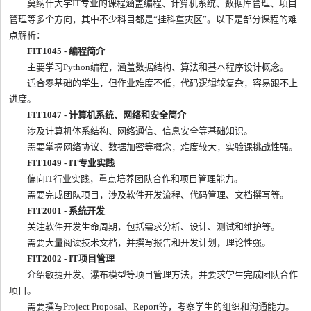
莫纳什大学IT专业的课程涵盖编程、计算机系统、数据库管理、项目
管理等多个方向，其中不少科目都是“挂科重灾区”。以下是部分课程的难
点解析：
FIT1045 - 编程简介
主要学习Python编程，涵盖数据结构、算法和基本程序设计概念。
适合零基础的学生，但作业难度不低，代码逻辑较复杂，容易跟不上
进度。
FIT1047 - 计算机系统、网络和安全简介
涉及计算机体系结构、网络通信、信息安全等基础知识。
需要掌握网络协议、数据加密等概念，难度较大，实验课挑战性强。
FIT1049 - IT专业实践
偏向IT行业实践，重点培养团队合作和项目管理能力。
需要完成团队项目，涉及软件开发流程、代码管理、文档撰写等。
FIT2001 - 系统开发
关注软件开发生命周期，包括需求分析、设计、测试和维护等。
需要大量阅读技术文档，并撰写报告和开发计划，理论性强。
FIT2002 - IT项目管理
介绍敏捷开发、瀑布模型等项目管理方法，并要求学生完成团队合作
项目。
需要撰写Project Proposal、Report等，考察学生的组织和沟通能力。