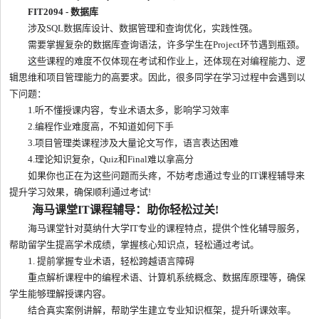
FIT2094 - 数据库
涉及SQL数据库设计、数据管理和查询优化，实践性强。
需要掌握复杂的数据库查询语法，许多学生在Project环节遇到瓶颈。
这些课程的难度不仅体现在考试和作业上，还体现在对编程能力、逻
辑思维和项目管理能力的高要求。因此，很多同学在学习过程中会遇到以
下问题：
1.听不懂授课内容，专业术语太多，影响学习效率
2.编程作业难度高，不知道如何下手
3.项目管理类课程涉及大量论文写作，语言表达困难
4.理论知识复杂，Quiz和Final难以拿高分
如果你也正在为这些问题而头疼，不妨考虑通过专业的IT课程辅导来
提升学习效果，确保顺利通过考试!
海马课堂IT课程辅导：助你轻松过关!
海马课堂针对莫纳什大学IT专业的课程特点，提供个性化辅导服务，
帮助留学生提高学术成绩，掌握核心知识点，轻松通过考试。
1. 提前掌握专业术语，轻松跨越语言障碍
重点解析课程中的编程术语、计算机系统概念、数据库原理等，确保
学生能够理解授课内容。
结合真实案例讲解，帮助学生建立专业知识框架，提升听课效率。