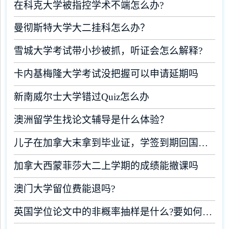
在科克大学被指控学术不端怎么办?
曼彻斯特大学大二挂科怎么办？
雪城大学考试带小抄被抓，听证会怎么解释?
卡内基梅隆大学考试没把握可以申请延期吗
新南威尔士大学错过Quiz怎么办
澳洲留学生找论文辅导是什么体验？
儿子在加拿大末拿到毕业证，学签到期回国了有办法补救吗
加拿大西蒙菲莎大二上学期的成绩能撤课吗
澳门大学留位费能退吗?
英国学位论文中的非概率抽样是什么?要如何完成?