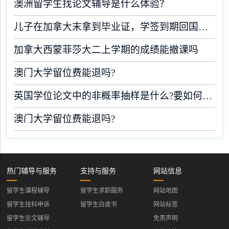
澳洲留学生找论文辅导是什么体验？
儿子在加拿大末拿到毕业证，学签到期回国了有办法补救吗
加拿大西蒙菲莎大二上学期的成绩能撤课吗
澳门大学留位费能退吗?
英国学位论文中的非概率抽样是什么?要如何完成?
澳门大学留位费能退吗?
热门辅导与服务
支持与服务
网站信息
留学生课程辅导
留学生求职服务
网站地图
留学生挂科申诉
留学生白皮书
网站标签
留学生论文辅导
免责声明