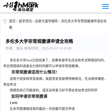
首页
>
留学资讯
>
加拿大留学辅导
> 多伦多大学非常规撤课申请全攻
略
多伦多大学非常规撤课申请全攻略
作者：海马 发布时间：2025-05-23 14:45:09
多伦多大学final已经结束了，如果有留学生还没有考试预感挂科的、
考后预感挂科或者出分挂科的都可以申请非常规撤课。
非常规撤课适用什么情况?
适用于因身体突发疾病，家庭突发变故等特殊情况，无法继续课程，
参加考试
预感到自己可能挂科，或还没有复习好不想去参加考试的同学
如何申请非常规撤课
LWD
在本学期课程结束的最后一天前都可提交申请