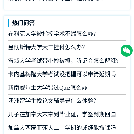
热门问答
在科克大学被指控学术不端怎么办?
曼彻斯特大学大二挂科怎么办？
雪城大学考试带小抄被抓，听证会怎么解释?
卡内基梅隆大学考试没把握可以申请延期吗
新南威尔士大学错过Quiz怎么办
澳洲留学生找论文辅导是什么体验？
儿子在加拿大末拿到毕业证，学签到期回国了有办法补救吗
加拿大西蒙菲莎大二上学期的成绩能撤课吗