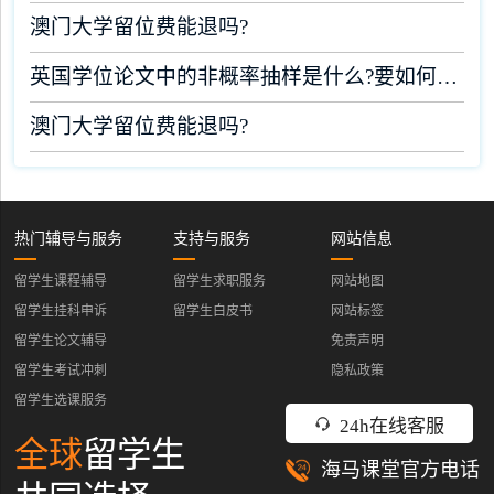
澳门大学留位费能退吗?
英国学位论文中的非概率抽样是什么?要如何完成?
澳门大学留位费能退吗?
热门辅导与服务
支持与服务
网站信息
留学生课程辅导
留学生求职服务
网站地图
留学生挂科申诉
留学生白皮书
网站标签
留学生论文辅导
免责声明
留学生考试冲刺
隐私政策
留学生选课服务
24h在线客服
全球
留学生
海马课堂官方电话