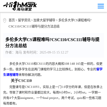
首页
>
留学资讯
>
加拿大留学辅导
> 多伦多大学CS课程难吗?
CSC110/CSC111辅导与提分方法总结
多伦多大学CS课程难吗?CSC110/CSC111辅导与提
分方法总结
作者：海马 发布时间：2025-09-15 15:12:27
多伦多大学CS110和CS111的内容大概和108 148 165是一样的，但更
多一些。很多学生在这两门课程的学习上比较挣扎，别担心，专业的
留学
生课程辅导
来帮你解决问题。
关于CSC110
完整课号是CSC110Y1，实际上是一门1.0学分的年课，但是在秋季上
完。导致了课时和作业量都比较大，每周6小时lec，2小时tut。一学期一
共有4个大型assigment，一个final project，两个考试，quiz和一些练习题
每周都有。