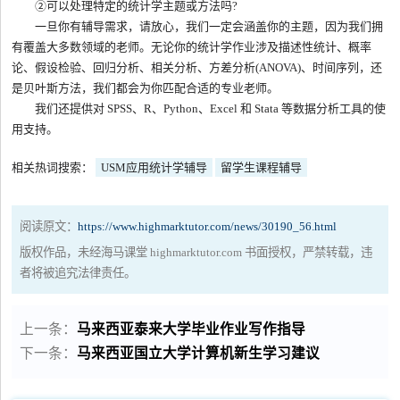
②可以处理特定的统计学主题或方法吗?
一旦你有辅导需求，请放心，我们一定会涵盖你的主题，因为我们拥
有覆盖大多数领域的老师。无论你的统计学作业涉及描述性统计、概率
论、假设检验、回归分析、相关分析、方差分析(ANOVA)、时间序列，还
是贝叶斯方法，我们都会为你匹配合适的专业老师。
我们还提供对 SPSS、R、Python、Excel 和 Stata 等数据分析工具的使
用支持。
相关热词搜索：
USM应用统计学辅导
留学生课程辅导
阅读原文：
https://www.highmarktutor.com/news/30190_56.html
版权作品，未经海马课堂 highmarktutor.com 书面授权，严禁转载，违
者将被追究法律责任。
上一条：
马来西亚泰来大学毕业作业写作指导
下一条：
马来西亚国立大学计算机新生学习建议