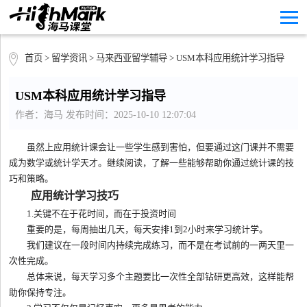
首页
>
留学资讯
>
马来西亚留学辅导
> USM本科应用统计学习指导
USM本科应用统计学习指导
作者：海马 发布时间：2025-10-10 12:07:04
虽然上应用统计课会让一些学生感到害怕，但要通过这门课并不需要
成为数学或统计学天才。继续阅读，了解一些能够帮助你通过统计课的技
巧和策略。
应用统计学习技巧
1.关键不在于花时间，而在于投资时间
重要的是，每周抽出几天，每天安排1到2小时来学习统计学。
我们建议在一段时间内持续完成练习，而不是在考试前的一两天里一
次性完成。
总体来说，每天学习多个主题要比一次性全部钻研更高效，这样能帮
助你保持专注。