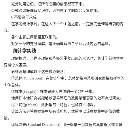
充分利用它们，把所有必要的信息都写下来。
公式必须既理解又记住，因为整个学期都会反复使用。
6.不要急于求成
在学习统计学时，在进入下一个主题之前，一定要完全理解当前的内
容。
各个主题之间是相互联系的。
对第一章的充分理解，是正确理解第二章及后续内容的基础。
统计学实践
理解概念，当你不理解那些经常重复出现的术语时，统计学就很容易
变得令人困惑。
必须清楚理解以下这些核心概念：
①总体(Population)：在统计学中，总体是指为某项研究而抽取样本的
个体总体。
②样本(Sample)：样本是较大总体的一个分析子集。
使用样本使研究者能够以更易管理的数据量和更高的效率完成研究。
①平均值(Mean)：数据集的平均值，也称作平均数。
计算方法是将数据集中所有值相加，然后除以该数据集中的值的数
量。
②标准差(Standard Deviation)：用于衡量一组数值的离散程度或变异