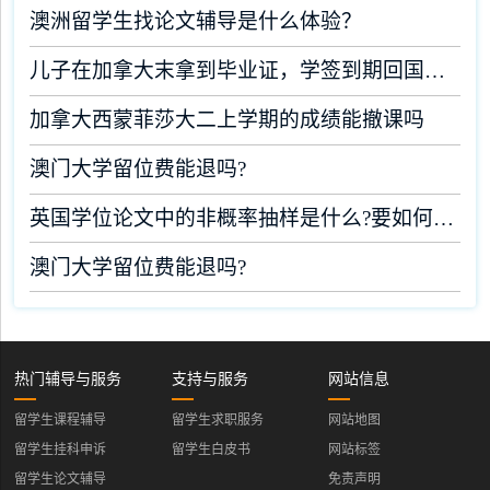
澳洲留学生找论文辅导是什么体验？
儿子在加拿大末拿到毕业证，学签到期回国了有办法补救吗
加拿大西蒙菲莎大二上学期的成绩能撤课吗
澳门大学留位费能退吗?
英国学位论文中的非概率抽样是什么?要如何完成?
澳门大学留位费能退吗?
热门辅导与服务
支持与服务
网站信息
留学生课程辅导
留学生求职服务
网站地图
留学生挂科申诉
留学生白皮书
网站标签
留学生论文辅导
免责声明