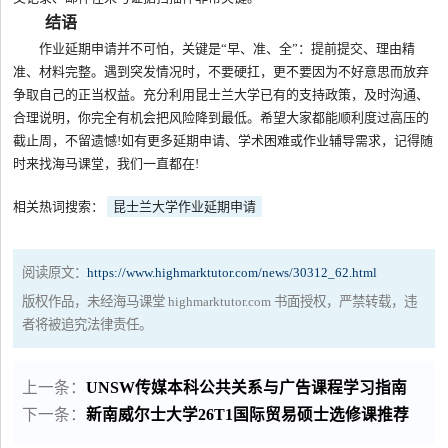
结语
作业延期申请并不可怕，关键是“早、准、全”：提前提交、理由精
准、材料完整。遇到突发情况时，不要硬扛，更不要因为不好意思而放弃
争取自己的正当权益。充分利用昆士兰大学已有的支持政策，及时沟通、
合理说明，你完全有机会把风险降到最低。希望大家都能顺利度过高压的
截止周，不留遗憾!如有更多延期申请、学术困难或作业辅导需求，记得随
时来找海马课堂，我们一直都在!
相关热词搜索：
昆士兰大学作业延期申请
阅读原文：
https://www.highmarktutor.com/news/30312_62.html
版权作品，未经海马课堂 highmarktutor.com 书面授权，严禁转载，违
者将被追究法律责任。
上一条：
UNSW传媒本科公共关系与广告课程学习指南
下一条：
新南威尔士大学26T1国际贸易硕士选修课推荐