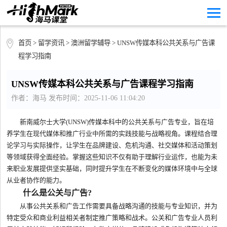
首页
>
留学资讯
>
澳洲留学辅导
> UNSW传媒本科公共关系与广告课
程学习指南
UNSW传媒本科公共关系与广告课程学习指南
作者：海马 发布时间：2025-11-06 11:04:20
新南威尔士大学(UNSW)传媒本科中的公共关系与广告专业，旨在培
养学生在现代媒体和推广行业中所需的实践技能与战略视角。课程结合理
论学习与实际操作，让学生在品牌建设、危机沟通、社交媒体和活动策划
等领域获得全面经验。掌握这些知识不仅有助于理解行业运作，也能为未
来职业发展提供坚实基础，同时提升学生在不断变化的媒体环境中与全球
从业者协作的能力。
什么是公关与广告?
从事公共关系和广告工作需要具备战略沟通的技能与专业知识，并为
特定受众和商业利益相关者制定推广策略和战术。公关和广告专业人员利