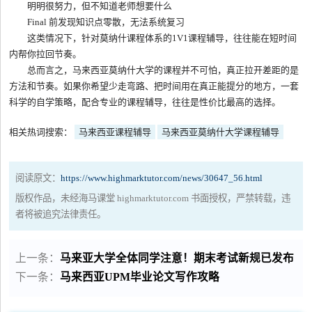
明明很努力，但不知道老师想要什么
Final 前发现知识点零散，无法系统复习
这类情况下，针对莫纳什课程体系的1V1课程辅导，往往能在短时间
内帮你拉回节奏。
总而言之，马来西亚莫纳什大学的课程并不可怕，真正拉开差距的是
方法和节奏。如果你希望少走弯路、把时间用在真正能提分的地方，一套
科学的自学策略，配合专业的课程辅导，往往是性价比最高的选择。
相关热词搜索：
马来西亚课程辅导
马来西亚莫纳什大学课程辅导
阅读原文：
https://www.highmarktutor.com/news/30647_56.html
版权作品，未经海马课堂 highmarktutor.com 书面授权，严禁转载，违
者将被追究法律责任。
上一条：
马来亚大学全体同学注意！期末考试新规已发布
下一条：
马来西亚UPM毕业论文写作攻略