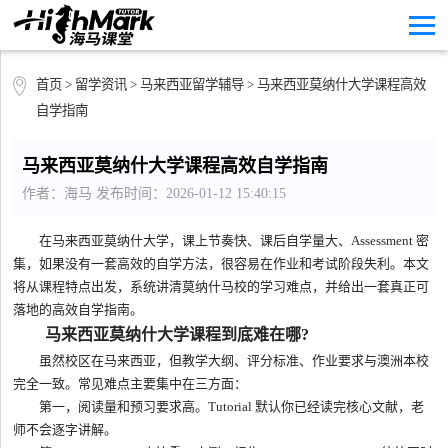
首页
>
留学资讯
>
马来西亚留学辅导
> 马来西亚莫纳什大学课程高效
自学指南
马来西亚莫纳什大学课程高效自学指南
作者：海马 发布时间：2026-01-12 15:40:15
在马来西亚莫纳什大学，课上节奏快、课后自学量大、Assessment 密
集，如果没有一套高效的自学方法，很容易在作业和考试阶段失利。本文
将从课程特点出发，系统讲清莫纳什马校的学习难点，并给出一套真正可
落地的高效自学指南。
马来西亚莫纳什大学课程到底难在哪?
虽然校区在马来西亚，但教学大纲、评分标准、作业要求与澳洲本校
完全一致。常见难点主要集中在三方面：
第一，阅读量和预习要求高。Tutorial 默认你已经读完核心文献，老
师不会逐字讲解。