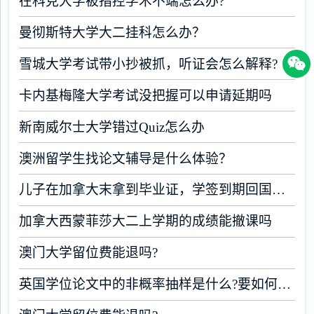
在科克大学被指控学术不端怎么办?
曼彻斯特大学大二挂科怎么办？
雪城大学考试带小抄被抓，听证会怎么解释?
卡内基梅隆大学考试没把握可以申请延期吗
新南威尔士大学错过Quiz怎么办
澳洲留学生找论文辅导是什么体验？
儿子在加拿大末拿到毕业证，学签到期回国了有办法补救吗
加拿大西蒙菲莎大二上学期的成绩能撤课吗
澳门大学留位费能退吗?
英国学位论文中的非概率抽样是什么?要如何完成?