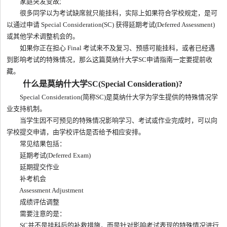
家庭突发变故;
很多同学以为考试缺席就只能挂科，实际上如果符合学校规定，是可
以通过申请 Special Consideration(SC) 获得延期考试(Deferred Assessment)
或其他学术调整机会的。
如果你正在担心 Final 考试来不及复习、预感可能挂科，或者已经遇
到影响考试的特殊情况，那么这篇莫纳什大学SC申请指南一定要提前收
藏。
什么是莫纳什大学SC(Special Consideration)?
Special Consideration(简称SC)是莫纳什大学为学生提供的特殊情况学
业支持机制。
当学生因不可预见的特殊情况影响学习、考试或作业完成时，可以向
学校提交申请，由学校评估是否给予相应安排。
常见结果包括：
延期考试(Deferred Exam)
延期提交作业
补考机会
Assessment Adjustment
成绩评估调整
需要注意的是：
SC并不是挂科后的补救措施，而是针对影响考试表现的特殊情况进行