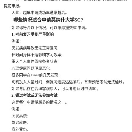
提前申报。
因此，越早申请成功率通常越高。
哪些情况适合申请莫纳什大学SC?
如果你符合以下情况，可以考虑提交SC申请。
1. 考前复习受到严重影响
例如：
突发疾病导致无法正常复习;
长时间身体不适影响学习效率;
重大个人事件影响备考状态;
心理健康问题明显恶化。
很多同学在Final前几天发现：
明明投入大量时间，但复习进度远远落后，甚至预感考试无法通过。
如果背后存在合理客观原因，可以考虑及时申请SC。
2. 错过考试或无法参加考试
这是每年申请量最多的情况之一。
例如：
突发高烧;
急诊就医;
意外受伤;