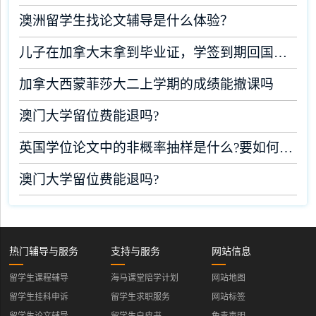
澳洲留学生找论文辅导是什么体验？
儿子在加拿大末拿到毕业证，学签到期回国了有办法补救吗
加拿大西蒙菲莎大二上学期的成绩能撤课吗
澳门大学留位费能退吗?
英国学位论文中的非概率抽样是什么?要如何完成?
澳门大学留位费能退吗?
热门辅导与服务
支持与服务
网站信息
留学生课程辅导
海马课堂陪学计划
网站地图
留学生挂科申诉
留学生求职服务
网站标签