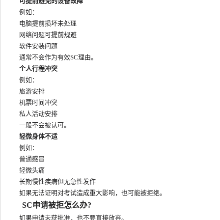
可提前避免的设备故障
例如：
电脑提前损坏未处理
网络问题可提前规避
软件安装问题
通常不会作为有效SC理由。
个人行程冲突
例如：
旅游安排
机票时间冲突
私人活动安排
一般不会被认可。
轻微身体不适
例如：
普通感冒
轻微头痛
长期慢性疾病但无急性发作
如果无法证明对考试造成重大影响，也可能被拒绝。
SC申请被拒怎么办?
如果申请未获批准，也不要直接放弃。