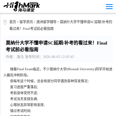
首页
>
留学资讯
>
澳洲留学辅导
> 莫纳什大学不懂申请SC延期/补考的
看过来！Final考试前必看指南
莫纳什大学不懂申请SC延期/补考的看过来！Final
考试前必看指南
作者：海马 发布时间：2026-06-03 12:03:45
随着Final Exam临近，不少莫纳什大学(Monash University)同学开始进
入最后冲刺阶段。
但每年这个时候，总会有部分同学遇到各种突发情况：
复习进度严重落后;
考前身体突然不适;
考试当天发烧生病;
心理状态异常影响发挥;
错过考试时间;