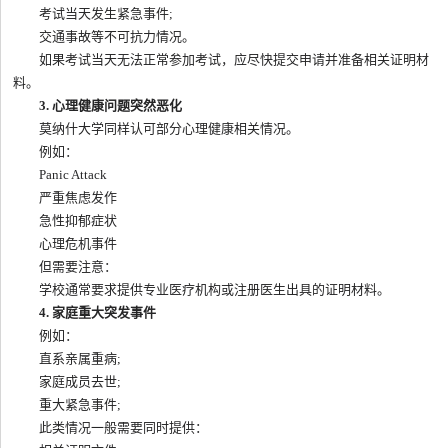
考试当天发生紧急事件;
交通事故等不可抗力情况。
如果考试当天无法正常参加考试，应尽快提交申请并准备相关证明材
料。
3. 心理健康问题突然恶化
莫纳什大学同样认可部分心理健康相关情况。
例如：
Panic Attack
严重焦虑发作
急性抑郁症状
心理危机事件
但需要注意：
学校通常要求提供专业医疗机构或注册医生出具的证明材料。
4. 家庭重大突发事件
例如：
直系亲属重病;
家庭成员去世;
重大紧急事件;
此类情况一般需要同时提供：