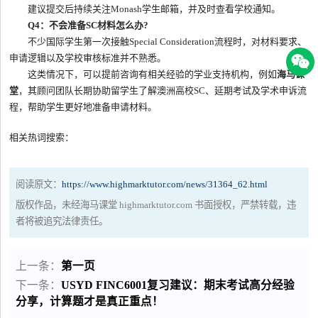
建议提交后持续关注Monash学生邮箱，并及时查看学校通知。
Q4：不会准备SC材料怎么办?
不少国际学生第一次接触Special Consideration流程时，对材料要求、
申请逻辑以及学校审核标准并不熟悉。
这类情况下，可以提前咨询有相关经验的学业支持机构，例如
海马课
堂
，其顾问团队长期协助留学生了解澳洲高校SC、延期考试及学术申诉流
程，帮助学生更好地准备申请材料。
相关热词搜索：
阅读原文：
https://www.highmarktutor.com/news/31364_62.html
版权作品，未经海马课堂 highmarktutor.com 书面授权，严禁转载，违
者将被追究法律责任。
上一条：
第一页
下一条：
USYD FINC6001复习建议：期末考试高分经验
分享，计算题才是真正重点！