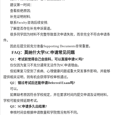
建议第一时间：
查看拒绝原因;
补充证明材料;
联系Faculty咨询后续安排;
了解是否存在补充申诉渠道。
很多同学因为材料不完整导致首次申请失败，而非完全不符合申请条
件。
因此在提交前充分准备Supporting Documents非常重要。
FAQ：莫纳什大学SC申请常见问题
Q1：考试前觉得自己会挂科，可以直接申请SC吗?
仅仅因为复习不充分通常无法作为SC申请理由。
但如果复习受到了疾病、心理健康问题或重大突发事件影响，并能够
提供相关证明，则有机会获得学校审核通过。
Q2：错过考试后还能申请Deferred Exam吗?
可以。
如果缺考原因符合学校规定，并在要求时间内提交申请及证明材料，
学校可能安排延期考试。
Q3：SC申请多久出结果?
审核时间会根据申请数量和学院情况有所不同。