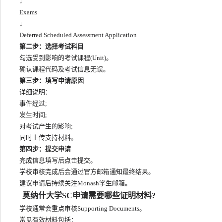
↓
Exams
↓
Deferred Scheduled Assessment Application
第二步：选择考试科目
勾选受到影响的考试课程(Unit)。
确认课程代码及考试信息无误。
第三步：填写申请原因
详细说明：
事件经过;
发生时间;
对考试产生的影响;
同时上传支持材料。
第四步：提交申请
完成信息填写后点击提交。
学校审核完成后会通过官方邮箱通知最终结果。
建议申请后持续关注Monash学生邮箱。
莫纳什大学SC申请需要哪些证明材料?
学校通常会重点审核Supporting Documents。
常见有效材料包括：